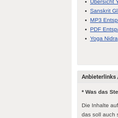
Übersicht 
Sanskrit G
MP3 Ents
PDF Entsp
Yoga Nidra
Anbieterlinks
* Was das St
Die Inhalte au
das soll auch 