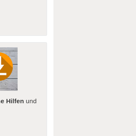
e Hilfen
und