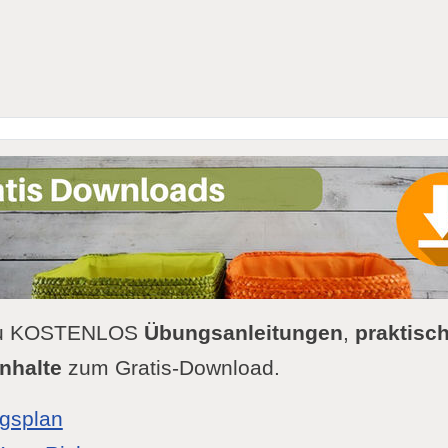
 Du KOSTENLOS
Übungsanleitungen
,
praktisch
nhalte
zum Gratis-Download.
gsplan