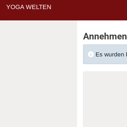
YOGA WELTEN
Annehmen
Information
Es wurden k