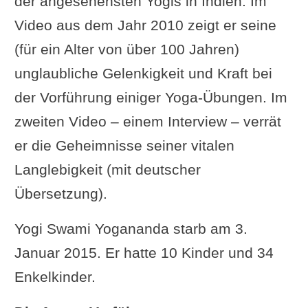
der angesehensten Yogis in Indien. Im
Herrchen
Video aus dem Jahr 2010 zeigt er seine
Ergänzung oder Frage von dir
(für ein Alter von über 100 Jahren)
unglaubliche Gelenkigkeit und Kraft bei
der Vorführung einiger Yoga-Übungen. Im
zweiten Video – einem Interview – verrät
er die Geheimnisse seiner vitalen
Langlebigkeit (mit deutscher
Übersetzung).
Yogi Swami Yogananda starb am 3.
Januar 2015. Er hatte 10 Kinder und 34
Enkelkinder.