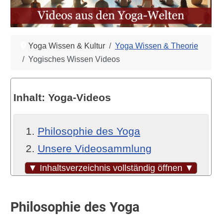
Yoga Wissen & Kultur
Yoga Wissen & Theorie
Yogisches Wissen Videos
Inhalt: Yoga-Videos
Philosophie des Yoga
Unsere Videosammlung
Samadhi – der Film
▼ Inhaltsverzeichnis vollständig öffnen ▼
Video: Ein Rat zur Meditation
von Gendün Rinpoche
Philosophie des Yoga
Akrobatischer Yoga mit über