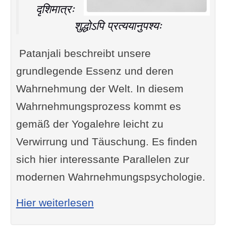
दृशिमात्रः
शुद्धोऽपि प्रत्ययानुपश्यः
Patanjali beschreibt unsere
grundlegende Essenz und deren
Wahrnehmung der Welt. In diesem
Wahrnehmungsprozess kommt es
gemäß der Yogalehre leicht zu
Verwirrung und Täuschung. Es finden
sich hier interessante Parallelen zur
modernen Wahrnehmungspsychologie.
: Yoga Sutra II-20: Der Seh
Hier weiterlesen