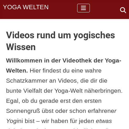
YOGA WELTEN
Videos rund um yogisches
Wissen
Willkommen in der Videothek der Yoga-
Welten.
Hier findest du eine wahre
Schatzkammer an Videos, die dir die
bunte Vielfalt der Yoga-Welt näherbringen.
Egal, ob du gerade erst den ersten
Sonnengruß übst oder schon erfahrene
r
Yogi
ni bist – wir haben für jede
n etwas