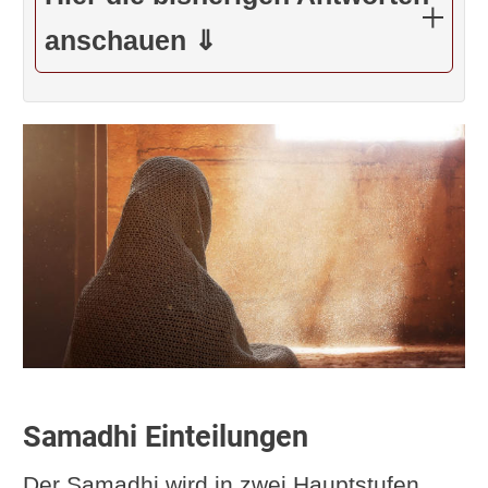
anschauen ⇓
Samadhi Einteilungen
Der Samadhi wird in zwei Hauptstufen