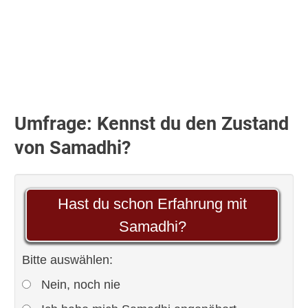
Umfrage: Kennst du den Zustand
von Samadhi?
Hast du schon Erfahrung mit
Samadhi?
Bitte auswählen:
Nein, noch nie