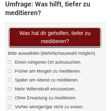
Umfrage: Was hilft, tiefer zu
meditieren?
Was hat dir geholfen, tiefer zu
meditieren?
Bitte auswählen (Mehrfachauswahl möglich)
Einen ruhigeren Ort aufzusuchen.
Früher am Morgen zu meditieren.
Später am Abend zu meditieren.
Mehr Willenskraft einzusetzen.
Ohne Erwartung zu meditieren.
Vorher weniger/gar nicht zu essen.