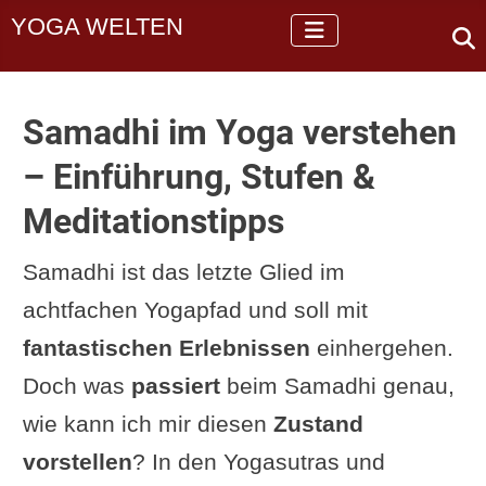
YOGA WELTEN
Samadhi im Yoga verstehen
– Einführung, Stufen &
Meditationstipps
Samadhi ist das letzte Glied im
achtfachen Yogapfad und soll mit
fantastischen Erlebnissen
einhergehen.
Doch was
passiert
beim Samadhi genau,
wie kann ich mir diesen
Zustand
vorstellen
? In den Yogasutras und