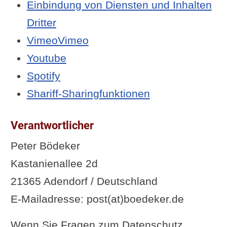
Einbindung von Diensten und Inhalten
Dritter
VimeoVimeo
Youtube
Spotify
Shariff-Sharingfunktionen
Verantwortlicher
Peter Bödeker
Kastanienallee 2d
21365 Adendorf / Deutschland
E-Mailadresse: post(at)boedeker.de
Wenn Sie Fragen zum Datenschutz