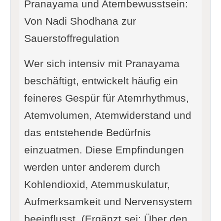
Pranayama und Atembewusstsein:
Von Nadi Shodhana zur
Sauerstoffregulation
Wer sich intensiv mit Pranayama
beschäftigt, entwickelt häufig ein
feineres Gespür für Atemrhythmus,
Atemvolumen, Atemwiderstand und
das entstehende Bedürfnis
einzuatmen. Diese Empfindungen
werden unter anderem durch
Kohlendioxid, Atemmuskulatur,
Aufmerksamkeit und Nervensystem
beeinflusst. (Ergänzt sei: Über den