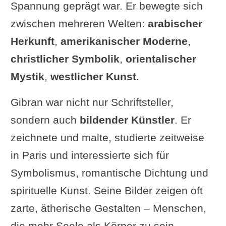
Spannung geprägt war. Er bewegte sich
zwischen mehreren Welten:
arabischer
Herkunft
,
amerikanischer Moderne
,
christlicher Symbolik
,
orientalischer
Mystik
,
westlicher Kunst
.
Gibran war nicht nur Schriftsteller,
sondern auch
bildender Künstler
. Er
zeichnete und malte, studierte zeitweise
in Paris und interessierte sich für
Symbolismus, romantische Dichtung und
spirituelle Kunst. Seine Bilder zeigen oft
zarte, ätherische Gestalten – Menschen,
die mehr Seele als Körper zu sein