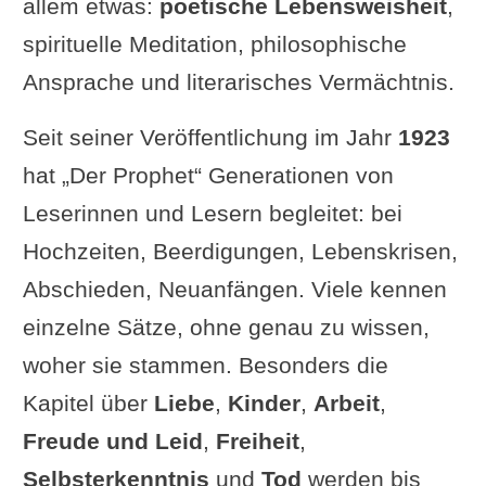
allem etwas:
poetische Lebensweisheit
,
spirituelle Meditation, philosophische
Ansprache und literarisches Vermächtnis.
Seit seiner Veröffentlichung im Jahr
1923
hat „Der Prophet“ Generationen von
Leserinnen und Lesern begleitet: bei
Hochzeiten, Beerdigungen, Lebenskrisen,
Abschieden, Neuanfängen. Viele kennen
einzelne Sätze, ohne genau zu wissen,
woher sie stammen. Besonders die
Kapitel über
Liebe
,
Kinder
,
Arbeit
,
Freude und Leid
,
Freiheit
,
Selbsterkenntnis
und
Tod
werden bis