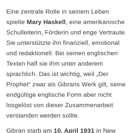
Eine zentrale Rolle in seinem Leben
spielte
Mary Haskell
, eine amerikanische
Schulleiterin, Förderin und enge Vertraute.
Sie unterstützte ihn finanziell, emotional
und redaktionell. Bei seinen englischen
Texten half sie ihm unter anderem
sprachlich. Das ist wichtig, weil „Der
Prophet“ zwar als Gibrans Werk gilt, seine
endgültige englische Form aber nicht
losgelöst von dieser Zusammenarbeit
verstanden werden sollte.
Gibran starb am
10. April 1931
in New