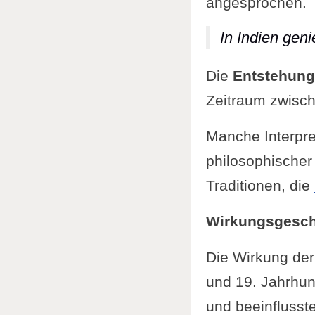
angesprochen.
In Indien geni
Die
Entstehung
Zeitraum zwische
Manche Interpr
philosophischer
Traditionen, die
Wirkungsgesch
Die Wirkung der
und 19. Jahrhun
und beeinflusste