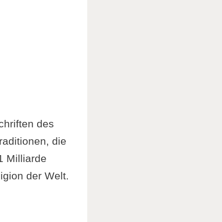
chriften des
aditionen, die
1 Milliarde
igion der Welt.