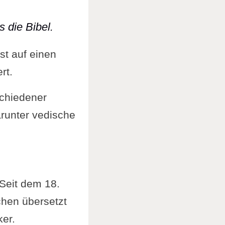
s die Bibel.
st auf einen
rt.
chiedener
arunter vedische
 Seit dem 18.
chen übersetzt
ker.