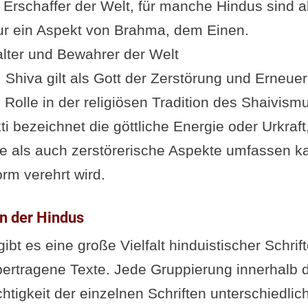
r Erschaffer der Welt, für manche Hindus sind a
ur ein Aspekt von Brahma, dem Einen.
alter und Bewahrer der Welt
: Shiva gilt als Gott der Zerstörung und Erneue
 Rolle in der religiösen Tradition des Shaivism
ti bezeichnet die göttliche Energie oder Urkraft
e als auch zerstörerische Aspekte umfassen ka
orm verehrt wird.
en der Hindus
ibt es eine große Vielfalt hinduistischer Schri
bertragene Texte. Jede Gruppierung innerhalb
htigkeit der einzelnen Schriften unterschiedlich