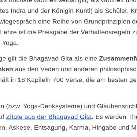
s Indra und der Königin Kunti) als Schüler. Kr
wiegespräch eine Reihe von Grundprinzipien d
r Lehre ist die Preisgabe der Verhaltensregeln
– Yoga.
ge gilt die Bhagavad Gita als eine
Zusammenf
nken
aus den Veden und anderen philosophisc
thält in 18 Kapiteln 700 Verse, die am besten 
en (bzw. Yoga-Denksysteme) und Glaubensrich
uf
Zitate aus der Bhagavad Gita
. Es werden T
hten, Askese, Entsagung, Karma, Hingabe und M