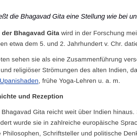
eßt die Bhagavad Gita eine Stellung wie bei un
 der Bhagavad Gita
wird in der Forschung mei
n etwa dem 5. und 2. Jahrhundert v. Chr. datie
eten sehen sie als eine Zusammenführung vers
 und religiöser Strömungen des alten Indien, d
Upanishaden
, frühe Yoga-Lehren u. a. m.
ichte und Rezeption
 Bhagavad Gita reicht weit über Indien hinaus.
dert wurde sie in zahlreiche europäische Spra
 Philosophen, Schriftsteller und politische Den