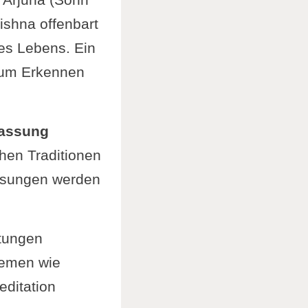
ishna offenbart
es Lebens. Ein
 zum Erkennen
assung
hen Traditionen
gesungen werden
tungen
hemen wie
editation