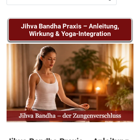
Jihva Bandha Praxis – Anleitung,
Wirkung & Yoga-Integration