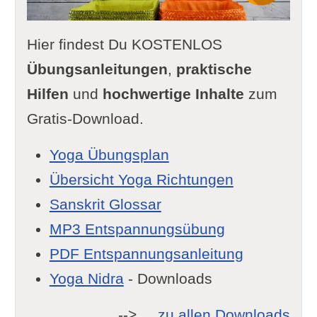
Hier findest Du KOSTENLOS
Übungsanleitungen
,
praktische
Hilfen
und
hochwertige Inhalte
zum
Gratis-Download.
Yoga Übungsplan
Übersicht Yoga Richtungen
Sanskrit Glossar
MP3 Entspannungsübung
PDF Entspannungsanleitung
Yoga Nidra
- Downloads
-->
... zu allen Downloads