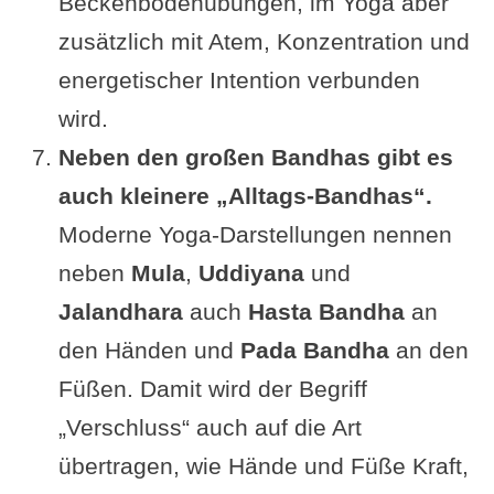
Beckenbodenübungen, im Yoga aber
zusätzlich mit Atem, Konzentration und
energetischer Intention verbunden
wird.
Neben den großen Bandhas gibt es
auch kleinere „Alltags-Bandhas“.
Moderne Yoga-Darstellungen nennen
neben
Mula
,
Uddiyana
und
Jalandhara
auch
Hasta Bandha
an
den Händen und
Pada Bandha
an den
Füßen. Damit wird der Begriff
„Verschluss“ auch auf die Art
übertragen, wie Hände und Füße Kraft,