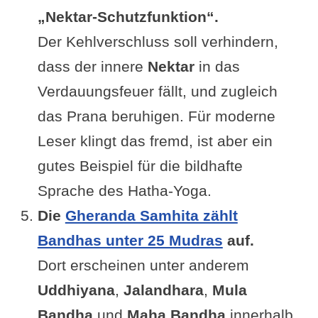
„Nektar-Schutzfunktion“.
Der Kehlverschluss soll verhindern,
dass der innere
Nektar
in das
Verdauungsfeuer fällt, und zugleich
das Prana beruhigen. Für moderne
Leser klingt das fremd, ist aber ein
gutes Beispiel für die bildhafte
Sprache des Hatha-Yoga.
Die
Gheranda Samhita zählt
Bandhas unter 25 Mudras
auf.
Dort erscheinen unter anderem
Uddhiyana
,
Jalandhara
,
Mula
Bandha
und
Maha Bandha
innerhalb