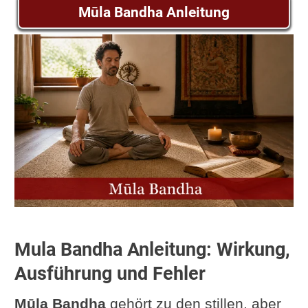
Mūla Bandha Anleitung
Mula Bandha Anleitung: Wirkung,
Ausführung und Fehler
Mūla Bandha
gehört zu den stillen, aber