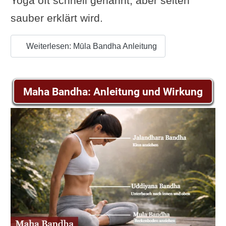
Yoga oft schnell genannt, aber selten
sauber erklärt wird.
Weiterlesen: Mūla Bandha Anleitung
Maha Bandha: Anleitung und Wirkung