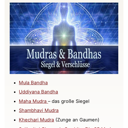
Mula Bandha
Uddiyana Bandha
Maha Mudra
– das große Siegel
Shambhavi Mudra
Khechari Mudra
(Zunge an Gaumen)