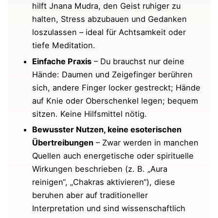
Welten.de
hilft Jnana Mudra, den Geist ruhiger zu
halten, Stress abzubauen und Gedanken
loszulassen – ideal für Achtsamkeit oder
tiefe Meditation.
Einfache Praxis
– Du brauchst nur deine
Hände: Daumen und Zeigefinger berühren
sich, andere Finger locker gestreckt; Hände
auf Knie oder Oberschenkel legen; bequem
sitzen. Keine Hilfsmittel nötig.
Bewusster Nutzen, keine esoterischen
Übertreibungen
– Zwar werden in manchen
Quellen auch energetische oder spirituelle
Wirkungen beschrieben (z. B. „Aura
reinigen“, „Chakras aktivieren“), diese
beruhen aber auf traditioneller
Interpretation und sind wissenschaftlich