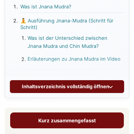
Was ist Jnana Mudra?
🧘 Ausführung Jnana-Mudra (Schritt für
Schritt)
Was ist der Unterschied zwischen
Jnana Mudra und Chin Mudra?
Erläuterungen zu Jnana Mudra im Video
🌿 Vorteile der Übung (traditionell &
physiologisch)
Inhaltsverzeichnis vollständig öffnen
Mentale Wirkung
Emotionale Wirkung
Kurz zusammengefasst
Körperliche Wirkung