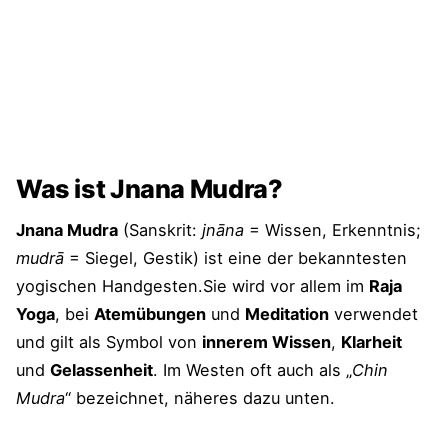
Was ist Jnana Mudra?
Jnana Mudra
(Sanskrit:
jnāna
= Wissen, Erkenntnis;
mudrā
= Siegel, Gestik) ist eine der bekanntesten
yogischen Handgesten.Sie wird vor allem im
Raja
Yoga
, bei
Atemübungen
und
Meditation
verwendet
und gilt als Symbol von
innerem Wissen
,
Klarheit
und
Gelassenheit
. Im Westen oft auch als „
Chin
Mudra
“ bezeichnet, näheres dazu unten.