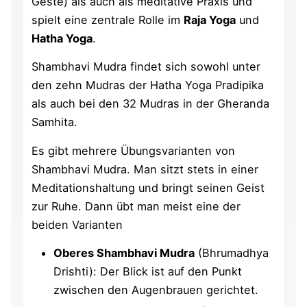
Geste) als auch als meditative Praxis und
spielt eine zentrale Rolle im
Raja Yoga
und
Hatha Yoga
.
Shambhavi Mudra findet sich sowohl unter
den zehn Mudras der Hatha Yoga Pradipika
als auch bei den 32 Mudras in der Gheranda
Samhita.
Es gibt mehrere Übungsvarianten von
Shambhavi Mudra. Man sitzt stets in einer
Meditationshaltung und bringt seinen Geist
zur Ruhe. Dann übt man meist eine der
beiden Varianten
Oberes Shambhavi Mudra
(Bhrumadhya
Drishti): Der Blick ist auf den Punkt
zwischen den Augenbrauen gerichtet.