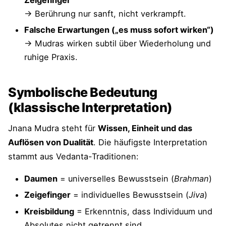
→ Berührung nur sanft, nicht verkrampft.
Falsche Erwartungen („es muss sofort wirken“)
→ Mudras wirken subtil über Wiederholung und
ruhige Praxis.
Symbolische Bedeutung
(klassische Interpretation)
Jnana Mudra steht für
Wissen, Einheit und das
Auflösen von Dualität
. Die häufigste Interpretation
stammt aus Vedanta-Traditionen:
Daumen
= universelles Bewusstsein (
Brahman
)
Zeigefinger
= individuelles Bewusstsein (
Jiva
)
Kreisbildung
= Erkenntnis, dass Individuum und
Absolutes nicht getrennt sind