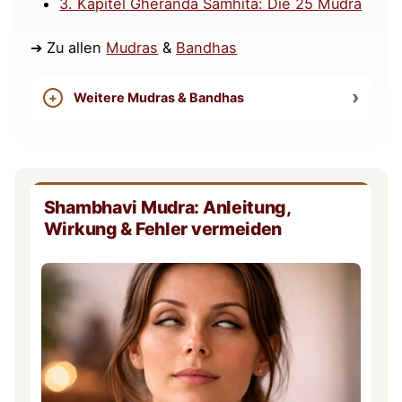
3. Kapitel Gheranda Samhita: Die 25 Mudra
➔ Zu allen
Mudras
&
Bandhas
Weitere Mudras & Bandhas
Shambhavi Mudra: Anleitung,
Wirkung & Fehler vermeiden