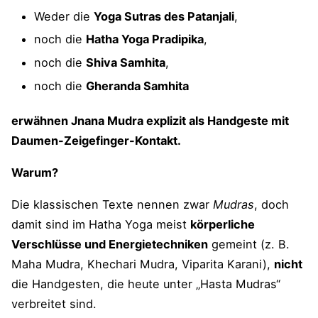
Weder die
Yoga Sutras des Patanjali
,
noch die
Hatha Yoga Pradipika
,
noch die
Shiva Samhita
,
noch die
Gheranda Samhita
erwähnen Jnana Mudra explizit als Handgeste mit
Daumen-Zeigefinger-Kontakt.
Warum?
Die klassischen Texte nennen zwar
Mudras
, doch
damit sind im Hatha Yoga meist
körperliche
Verschlüsse und Energietechniken
gemeint (z. B.
Maha Mudra, Khechari Mudra, Viparita Karani),
nicht
die Handgesten, die heute unter „Hasta Mudras“
verbreitet sind.