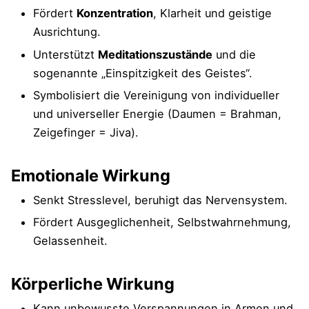
Fördert
Konzentration
, Klarheit und geistige
Ausrichtung.
Unterstützt
Meditationszustände
und die
sogenannte „Einspitzigkeit des Geistes“.
Symbolisiert die Vereinigung von individueller
und universeller Energie (Daumen = Brahman,
Zeigefinger = Jiva).
Emotionale Wirkung
Senkt Stresslevel, beruhigt das Nervensystem.
Fördert Ausgeglichenheit, Selbstwahrnehmung,
Gelassenheit.
Körperliche Wirkung
Kann unbewusste Verspannungen in Armen und