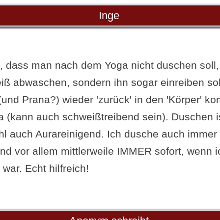
Inge
t, dass man nach dem Yoga nicht duschen soll
iß abwaschen, sondern ihn sogar einreiben sol
(und Prana?) wieder 'zurück' in den 'Körper' k
(kann auch schweißtreibend sein). Duschen i
l auch Aurareinigend. Ich dusche auch immer 
nd vor allem mittlerweile IMMER sofort, wenn i
ar. Echt hilfreich!