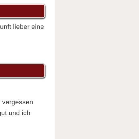
nft lieber eine
l vergessen
ut und ich