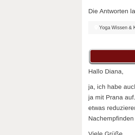
Die Antworten la
Yoga Wissen & K
Hallo Diana,
ja, ich habe au
ja mit Prana au
etwas reduziere
Nachempfinden k
Viele Grüße