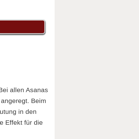
 Bei allen Asanas
 angeregt. Beim
utung in den
 Effekt für die