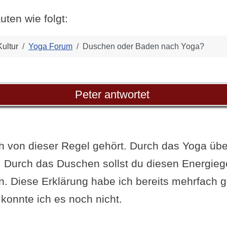
uten wie folgt:
ultur
Yoga Forum
Duschen oder Baden nach Yoga?
Peter antwortet
ch von dieser Regel gehört. Durch das Yoga übe
f. Durch das Duschen sollst du diesen Energie
n. Diese Erklärung habe ich bereits mehrfach g
onnte ich es noch nicht.