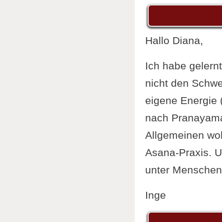
Hallo Diana,
Ich habe gelern
nicht den Schwe
eigene Energie 
nach Pranayama 
Allgemeinen woh
Asana-Praxis. U
unter Menschen w
Inge