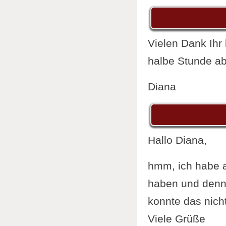
Vielen Dank Ihr 
halbe Stunde ab
Diana
Hallo Diana,
hmm, ich habe a
haben und denno
konnte das nich
Viele Grüße