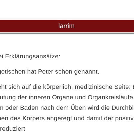
larrim
ei Erklärungsansätze:
etischen hat Peter schon genannt.
ht sich auf die körperlich, medizinische Seite:
lutung der inneren Organe und Organkreisläufe
 oder Baden nach dem Üben wird die Durchbl
en des Körpers angeregt und damit der positive
reduziert.