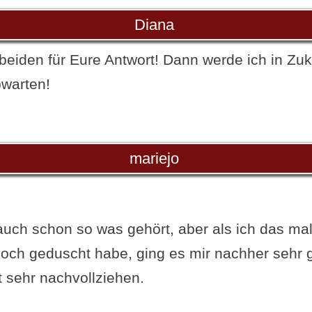
Diana
beiden für Eure Antwort! Dann werde ich in Zuku
warten!
mariejo
uch schon so was gehört, aber als ich das ma
ch geduscht habe, ging es mir nachher sehr g
t sehr nachvollziehen.