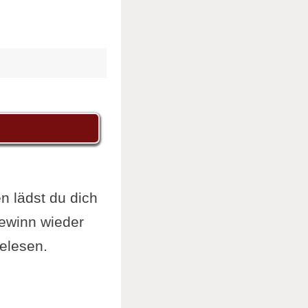
n lädst du dich
gewinn wieder
elesen.