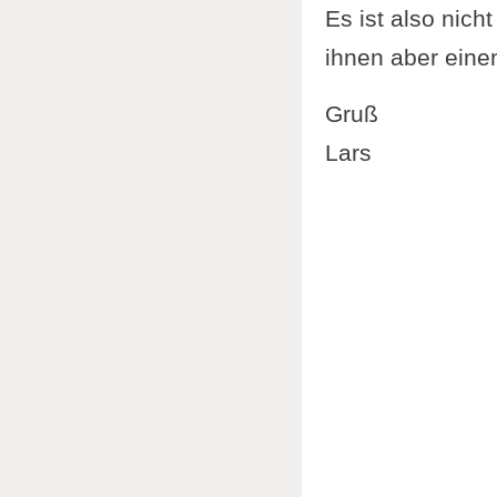
Es ist also nic
ihnen aber einen
Gruß
Lars