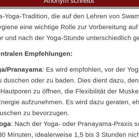
Anonym schreibt
a-Yoga-Tradition, die auf den Lehren von Swa
Hygiene eine wichtige Rolle zur Vorbereitung auf
r und nach der Yoga-Stunde unterschiedlich g
zentralen Empfehlungen:
ga/Pranayama
: Es wird empfohlen, vor der Yog
u duschen oder zu baden. Dies dient dazu, den
 Hautporen zu öffnen, die Flexibilität der Musk
Energie aufzunehmen. Es wird dazu geraten, e
Duschen zu bevorzugen.
oga
: Nach der Yoga- oder Pranayama-Praxis s
0 Minuten, idealerweise 1,5 bis 3 Stunden nic