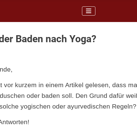
der Baden nach Yoga?
nde,
t vor kurzem in einem Artikel gelesen, dass ma
duschen oder baden soll. Den Grund dafür weiß
 solche yogischen oder ayurvedischen Regeln?
Antworten!