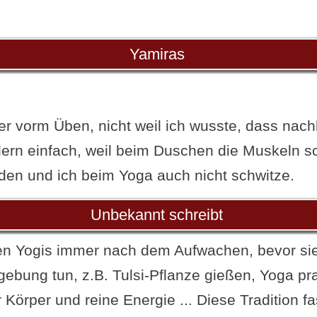
Yamiras
r vorm Üben, nicht weil ich wusste, dass nach
ndern einfach, weil beim Duschen die Muskeln 
en und ich beim Yoga auch nicht schwitze.
Unbekannt schreibt
en Yogis immer nach dem Aufwachen, bevor si
ebung tun, z.B. Tulsi-Pflanze gießen, Yoga pra
r Körper und reine Energie ... Diese Tradition fa