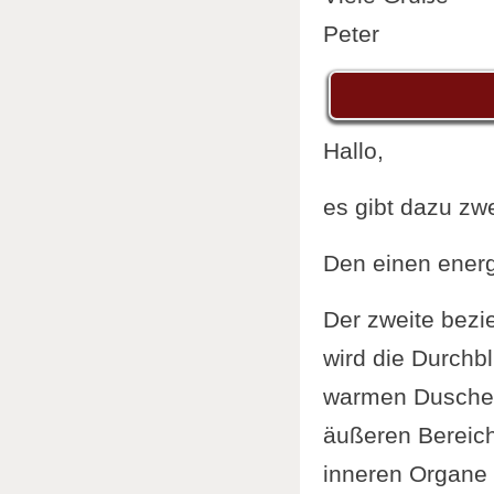
Peter
Hallo,
es gibt dazu zw
Den einen energ
Der zweite bezie
wird die Durchb
warmen Duschen
äußeren Bereich
inneren Organe 