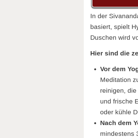
In der Sivanand
basiert, spielt 
Duschen wird vo
Hier sind die 
Vor dem Yo
Meditation z
reinigen, die
und frische 
oder kühle 
Nach dem Y
mindestens 3