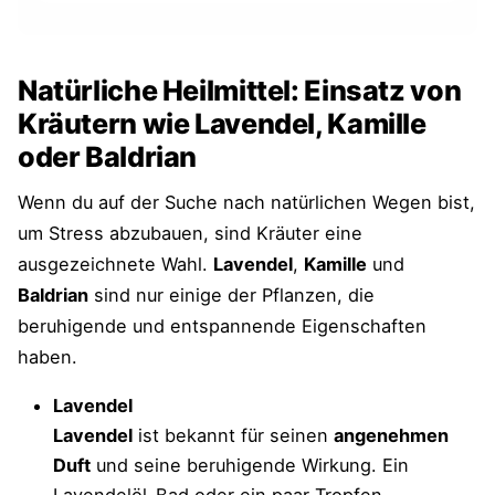
Natürliche Heilmittel: Einsatz von
Kräutern wie Lavendel, Kamille
oder Baldrian
Wenn du auf der Suche nach natürlichen Wegen bist,
um Stress abzubauen, sind Kräuter eine
ausgezeichnete Wahl.
Lavendel
,
Kamille
und
Baldrian
sind nur einige der Pflanzen, die
beruhigende und entspannende Eigenschaften
haben.
Lavendel
Lavendel
ist bekannt für seinen
angenehmen
Duft
und seine beruhigende Wirkung. Ein
Lavendelöl-Bad oder ein paar Tropfen