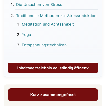
Die Ursachen von Stress
Traditionelle Methoden zur Stressreduktion
Meditation und Achtsamkeit
Yoga
Entspannungstechniken
Moderne Ansätze zur Stressbewältigung
Inhaltsverzeichnis vollständig öffnen
Digitaler Detox
Saftkur 7 Tage
Bewegung und Sport
Kurz zusammengefasst
Atemübungen: Bewusste Atemtechniken