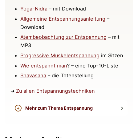
Yoga-Nidra
– mit Download
Allgemeine Entspannungsanleitung
–
Download
Atembeobachtung zur Entspannung
– mit
MP3
Progressive Muskelentspannung
im Sitzen
Wie entspannt man
? – eine Top-10-Liste
Shavasana
– die Totenstellung
➔
Zu allen Entspannungstechniken
Mehr zum Thema Entspannung