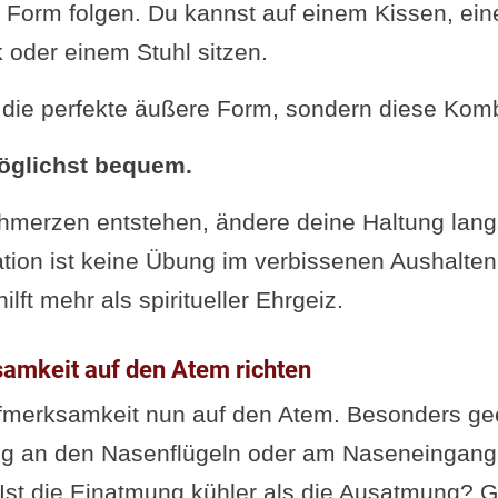
n Form folgen. Du kannst auf einem Kissen, ein
 oder einem Stuhl sitzen.
ht die perfekte äußere Form, sondern diese Komb
möglichst bequem.
hmerzen entstehen, ändere deine Haltung lan
tion ist keine Übung im verbissenen Aushalten.
hilft mehr als spiritueller Ehrgeiz.
samkeit auf den Atem richten
fmerksamkeit nun auf den Atem. Besonders geei
ng an den Nasenflügeln oder am Naseneingang:
Ist die Einatmung kühler als die Ausatmung? Gi