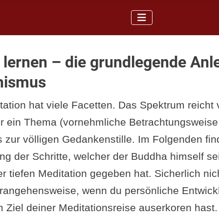
 lernen – die grundlegende Anl
hismus
tation hat viele Facetten. Das Spektrum reicht
r ein Thema (vornehmliche Betrachtungsweise
 zur völligen Gedankenstille. Im Folgenden fin
ung der Schritte, welcher der Buddha himself s
 tiefen Meditation gegeben hat. Sicherlich nic
rangehensweise, wenn du persönliche Entwick
 Ziel deiner Meditationsreise auserkoren hast.