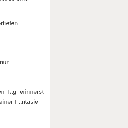
rtiefen,
nur.
en Tag, erinnerst
einer Fantasie