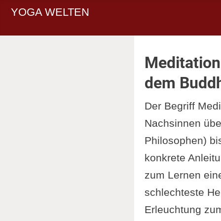
YOGA WELTEN
Meditation
dem Budd
Der Begriff Medi
Nachsinnen übe
Philosophen) bis
konkrete Anleit
zum Lernen einer
schlechteste He
Erleuchtung zum