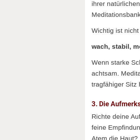
ihrer natürliche
Meditationsbank
Wichtig ist nic
wach, stabil, 
Wenn starke Sc
achtsam. Medita
tragfähiger Sitz 
3. Die Aufmerk
Richte deine Au
feine Empfindu
Atem die Haut? 