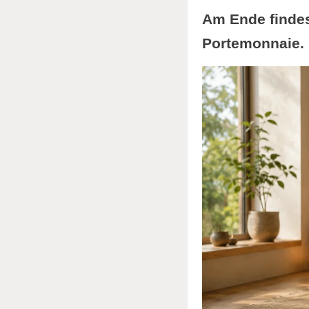
Am Ende findes
Portemonnaie.