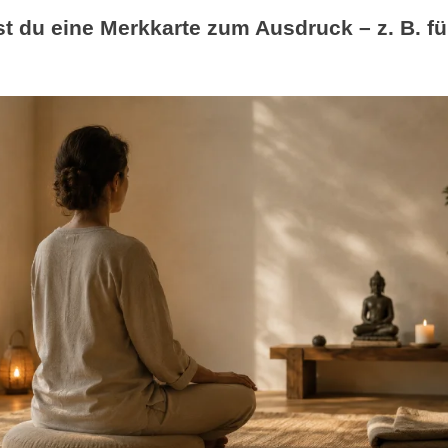
t du eine Merkkarte zum Ausdruck – z. B. fü