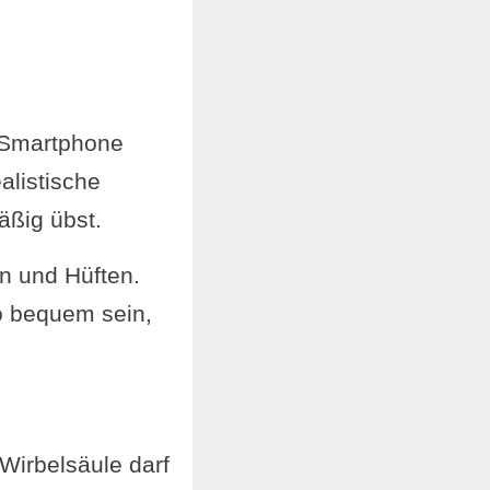
n Smartphone
alistische
äßig übst.
n und Hüften.
so bequem sein,
 Wirbelsäule darf