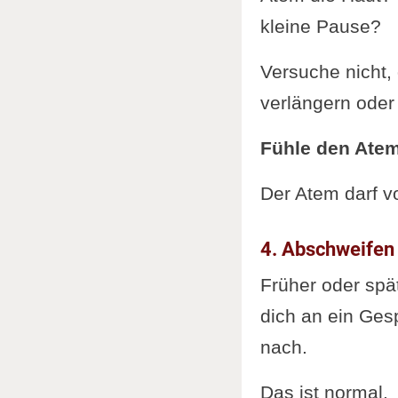
kleine Pause?
Versuche nicht,
verlängern oder
Fühle den Atem
Der Atem darf v
4. Abschweife
Früher oder spät
dich an ein Ges
nach.
Das ist normal.