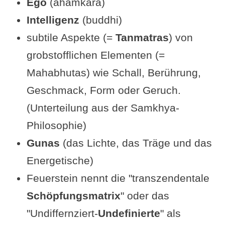
Ego
(ahamkara)
Intelligenz
(buddhi)
subtile Aspekte (=
Tanmatras
) von
grobstofflichen Elementen (=
Mahabhutas) wie Schall, Berührung,
Geschmack, Form oder Geruch.
(Unterteilung aus der Samkhya-
Philosophie)
Gunas
(das Lichte, das Träge und das
Energetische)
Feuerstein nennt die "transzendentale
Schöpfungsmatrix
" oder das
"Undiffernziert-
Undefinierte
" als