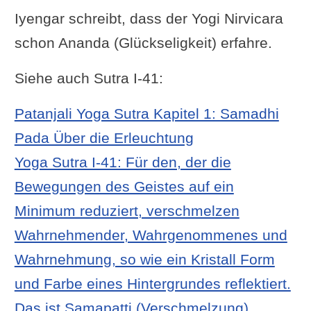
Iyengar schreibt, dass der Yogi Nirvicara
schon Ananda (Glückseligkeit) erfahre.
Siehe auch Sutra I-41:
Patanjali Yoga Sutra Kapitel 1: Samadhi
Pada Über die Erleuchtung
Yoga Sutra I-41: Für den, der die
Bewegungen des Geistes auf ein
Minimum reduziert, verschmelzen
Wahrnehmender, Wahrgenommenes und
Wahrnehmung, so wie ein Kristall Form
und Farbe eines Hintergrundes reflektiert.
Das ist Samapatti (Verschmelzung).