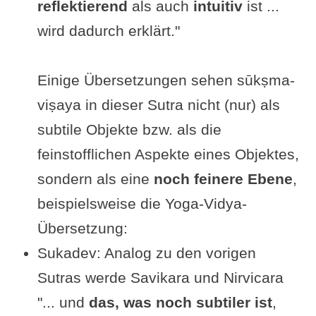
reflektierend
als auch
intuitiv
ist ...
wird dadurch erklärt."
Einige Übersetzungen sehen sūkṣma-
viṣaya in dieser Sutra nicht (nur) als
subtile Objekte bzw. als die
feinstofflichen Aspekte eines Objektes,
sondern als eine
noch feinere Ebene
,
beispielsweise die Yoga-Vidya-
Übersetzung:
Sukadev: Analog zu den vorigen
Sutras werde Savikara und Nirvicara
"... und
das, was noch subtiler ist
,