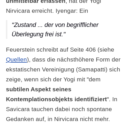
unmittelbar erfassen
, hat der Yogi
Nirvicara erreicht. Iyengar: Ein
"Zustand ... der von begrifflicher
Überlegung frei ist."
Feuerstein schreibt auf Seite 406 (siehe
Quellen
), dass die nächsthöhere Form der
ekstatischen Vereinigung (Samapatti) sich
zeige, wenn sich der Yogi mit "dem
subtilen Aspekt seines
Kontemplationsobjekts identifiziert
". In
Savicara tauchen dabei noch spontane
Gedanken auf, in Nirvicara nicht mehr.