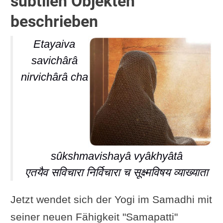
subtilen Objekten
beschrieben
Etayaiva
savichârâ
nirvichârâ cha
sûkshmavishayâ vyâkhyâtâ
एतयैव सविचारा निर्विचारा च सूक्ष्मविषय व्याख्याता
Jetzt wendet sich der Yogi im Samadhi mit
seiner neuen Fähigkeit "Samapatti"