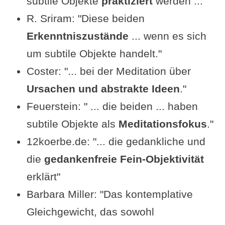
subtile Objekte
praktiziert
werden ..."
R. Sriram: "Diese beiden
Erkenntniszustände
... wenn es sich
um subtile Objekte handelt."
Coster: "... bei der Meditation über
Ursachen und abstrakte Ideen
."
Feuerstein: " ... die beiden ... haben
subtile Objekte als
Meditationsfokus
."
12koerbe.de: "... die gedankliche und
die
gedankenfreie Fein-Objektivität
erklärt"
Barbara Miller: "Das kontemplative
Gleichgewicht, das sowohl