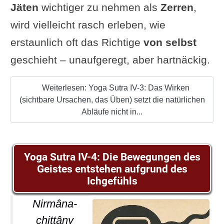
Jäten
wichtiger zu nehmen als
Zerren
,
wird vielleicht rasch erleben, wie
erstaunlich oft das Richtige
von selbst
geschieht – unaufgeregt, aber hartnäckig.
Weiterlesen: Yoga Sutra IV-3: Das Wirken
(sichtbare Ursachen, das Üben) setzt die natürlichen
Abläufe nicht in...
Yoga Sutra IV-4: Die Bewegungen des
Geistes entstehen aufgrund des
Ichgefühls
Nirmâna-
chittâny