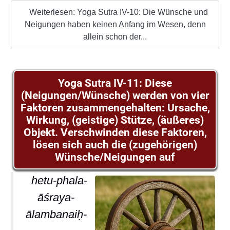
Weiterlesen: Yoga Sutra IV-10: Die Wünsche und
Neigungen haben keinen Anfang im Wesen, denn
allein schon der...
Yoga Sutra IV-11: Diese
(Neigungen/Wünsche) werden von vier
Faktoren zusammengehalten: Ursache,
Wirkung, (geistige) Stütze, (äußeres)
Objekt. Verschwinden diese Faktoren,
lösen sich auch die (zugehörigen)
Wünsche/Neigungen auf
hetu-phala-
āśraya-
ālambanaiḥ-