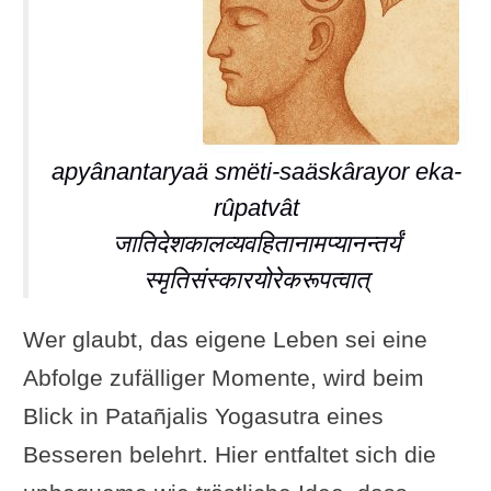
apyânantaryaä smëti-saäskârayor eka-
rûpatvât
जातिदेशकालव्यवहितानामप्यानन्तर्यं
स्मृतिसंस्कारयोरेकरूपत्वात्
Wer glaubt, das eigene Leben sei eine
Abfolge zufälliger Momente, wird beim
Blick in Patañjalis Yogasutra eines
Besseren belehrt. Hier entfaltet sich die