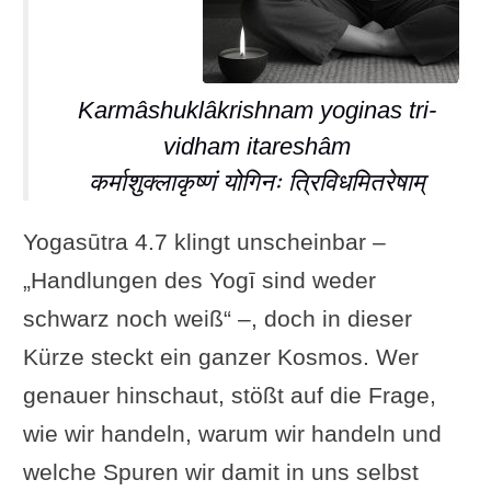
Karmâshuklâkrishnam yoginas tri-
vidham itareshâm
कर्माशुक्लाकृष्णं योगिनः त्रिविधमितरेषाम्
Yogasūtra 4.7 klingt unscheinbar –
„Handlungen des Yogī sind weder
schwarz noch weiß“ –, doch in dieser
Kürze steckt ein ganzer Kosmos. Wer
genauer hinschaut, stößt auf die Frage,
wie wir handeln, warum wir handeln und
welche Spuren wir damit in uns selbst