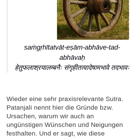
saṁgṛhītatvāt-eṣām-abhāve-tad-
abhāvaḥ
हेतुफलाश्रयालम्बनैः संगृहीतत्वादेषामभावे तदभावः
Wieder eine sehr praxisrelevante Sutra.
Patanjali nennt hier die Gründe bzw.
Ursachen, warum wir auch an
ungünstigen Wünschen und Neigungen
festhalten. Und er sagt, wie diese