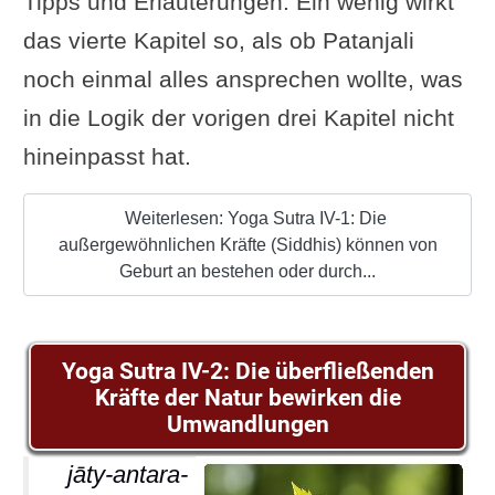
Tipps und Erläuterungen. Ein wenig wirkt
das vierte Kapitel so, als ob Patanjali
noch einmal alles ansprechen wollte, was
in die Logik der vorigen drei Kapitel nicht
hineinpasst hat.
Weiterlesen: Yoga Sutra IV-1: Die
außergewöhnlichen Kräfte (Siddhis) können von
Geburt an bestehen oder durch...
Yoga Sutra IV-2: Die überfließenden
Kräfte der Natur bewirken die
Umwandlungen
jāty-antara-