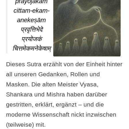
prayojakaṁ
cittam-ekam-
anekeṣām
प्रवृत्तिभेदे
प्रयोजकं
चित्तमेकमनेकेषाम्
Dieses Sutra erzählt von der Einheit hinter
all unseren Gedanken, Rollen und
Masken. Die alten Meister Vyasa,
Shankara und Mishra haben darüber
gestritten, erklärt, ergänzt – und die
moderne Wissenschaft nickt inzwischen
(teilweise) mit.