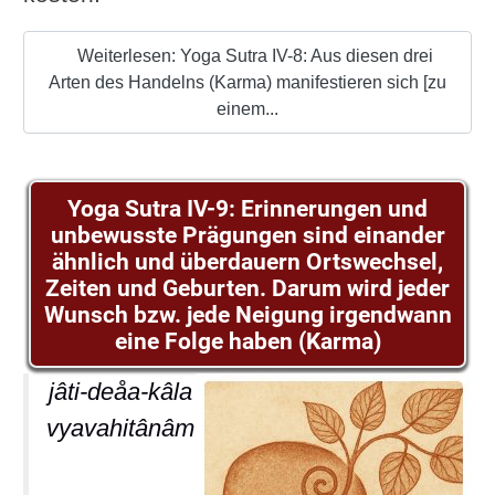
Weiterlesen: Yoga Sutra IV-8: Aus diesen drei
Arten des Handelns (Karma) manifestieren sich [zu
einem...
Yoga Sutra IV-9: Erinnerungen und
unbewusste Prägungen sind einander
ähnlich und überdauern Ortswechsel,
Zeiten und Geburten. Darum wird jeder
Wunsch bzw. jede Neigung irgendwann
eine Folge haben (Karma)
jâti-deåa-kâla
vyavahitânâm