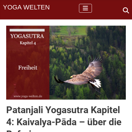
YOGA WELTEN
Patanjali Yogasutra Kapitel
4: Kaivalya-Pāda – über die