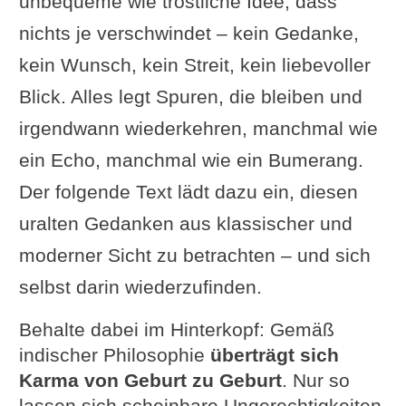
unbequeme wie tröstliche Idee, dass
nichts je verschwindet – kein Gedanke,
kein Wunsch, kein Streit, kein liebevoller
Blick. Alles legt Spuren, die bleiben und
irgendwann wiederkehren, manchmal wie
ein Echo, manchmal wie ein Bumerang.
Der folgende Text lädt dazu ein, diesen
uralten Gedanken aus klassischer und
moderner Sicht zu betrachten – und sich
selbst darin wiederzufinden.
Behalte dabei im Hinterkopf: Gemäß
indischer Philosophie
überträgt sich
Karma von Geburt zu Geburt
. Nur so
lassen sich scheinbare Ungerechtigkeiten