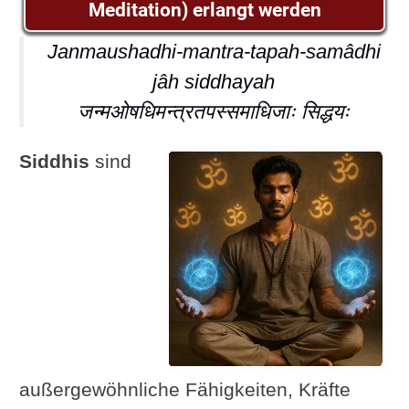
Meditation) erlangt werden
Janmaushadhi-mantra-tapah-samâdhi
jâh siddhayah
जन्मओषधिमन्त्रतपस्समाधिजाः सिद्धयः
Siddhis
sind
außergewöhnliche Fähigkeiten, Kräfte