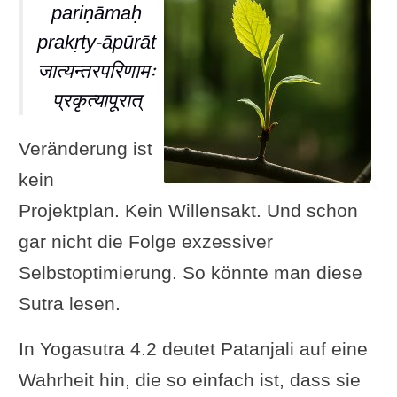
pariṇāmaḥ
prakṛty-āpūrāt
जात्यन्तरपरिणामः
प्रकृत्यापूरात्
Veränderung ist
kein
Projektplan. Kein Willensakt. Und schon
gar nicht die Folge exzessiver
Selbstoptimierung. So könnte man diese
Sutra lesen.
In Yogasutra 4.2 deutet Patanjali auf eine
Wahrheit hin, die so einfach ist, dass sie