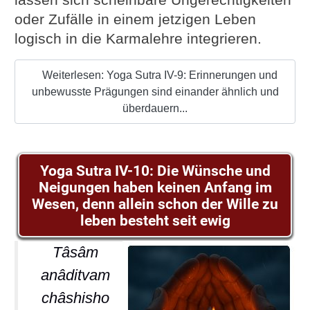
oder Zufälle in einem jetzigen Leben
logisch in die Karmalehre integrieren.
Weiterlesen: Yoga Sutra IV-9: Erinnerungen und
unbewusste Prägungen sind einander ähnlich und
überdauern...
Yoga Sutra IV-10: Die Wünsche und
Neigungen haben keinen Anfang im
Wesen, denn allein schon der Wille zu
leben besteht seit ewig
Tâsâm
anâditvam
châshisho