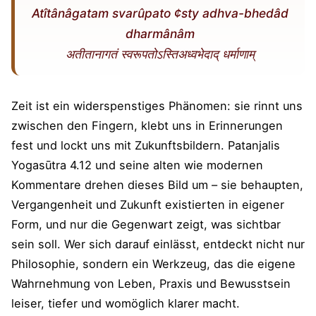
Atîtânâgatam svarûpato ¢sty adhva-bhedâd
dharmânâm
अतीतानागतं स्वरूपतोऽस्तिअध्वभेदाद् धर्माणाम्
Zeit ist ein widerspenstiges Phänomen: sie rinnt uns
zwischen den Fingern, klebt uns in Erinnerungen
fest und lockt uns mit Zukunftsbildern. Patanjalis
Yogasūtra 4.12 und seine alten wie modernen
Kommentare drehen dieses Bild um – sie behaupten,
Vergangenheit und Zukunft existierten in eigener
Form, und nur die Gegenwart zeigt, was sichtbar
sein soll. Wer sich darauf einlässt, entdeckt nicht nur
Philosophie, sondern ein Werkzeug, das die eigene
Wahrnehmung von Leben, Praxis und Bewusstsein
leiser, tiefer und womöglich klarer macht.