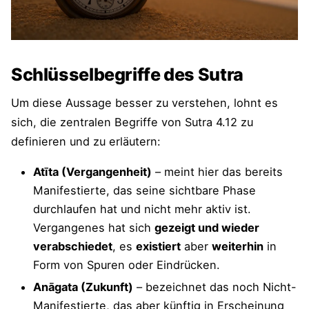
Schlüsselbegriffe des Sutra
Um diese Aussage besser zu verstehen, lohnt es
sich, die zentralen Begriffe von Sutra 4.12 zu
definieren und zu erläutern:
Atīta (Vergangenheit)
– meint hier das bereits
Manifestierte, das seine sichtbare Phase
durchlaufen hat und nicht mehr aktiv ist.
Vergangenes hat sich
gezeigt und wieder
verabschiedet
, es
existiert
aber
weiterhin
in
Form von Spuren oder Eindrücken.
Anāgata (Zukunft)
– bezeichnet das noch Nicht-
Manifestierte, das aber künftig in Erscheinung