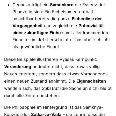
Genauso trägt ein
Samenkorn
die Essenz der
Pflanze in sich: Ein Eichelsamen enthält
unsichtbar bereits die ganze
Eichenlinie der
Vergangenheit
und zugleich die
Potenzialität
einer zukünftigen Eiche
samt aller kommenden
Eicheln – im Jetzt erscheint er uns aber schlicht
als gewöhnliche Eichel.
Diese Beispiele illustrieren Vyāsas Kernpunkt:
Veränderung
bedeutet nicht, dass etwas völlig
Neues entsteht, sondern dass etwas Vorhandenes
einen neuen Zustand annimmt. Die
Eigenschaften
wandeln sich, das
Substrat
(die Sache an sich) bleibt
durch alle Zeiten bestehen.
Die Philosophie im Hintergrund ist das Sāṃkhya-
Konzept des
Satkārya-Vāda
– die Lehre, dass die