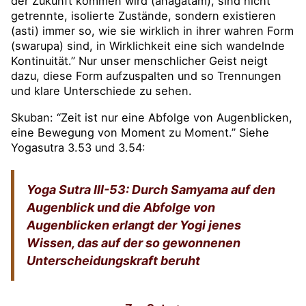
der Zukunft kommen wird (anagatam), sind nicht
getrennte, isolierte Zustände, sondern existieren
(asti) immer so, wie sie wirklich in ihrer wahren Form
(swarupa) sind, in Wirklichkeit eine sich wandelnde
Kontinuität.” Nur unser menschlicher Geist neigt
dazu, diese Form aufzuspalten und so Trennungen
und klare Unterschiede zu sehen.
Skuban: “Zeit ist nur eine Abfolge von Augenblicken,
eine Bewegung von Moment zu Moment.” Siehe
Yogasutra 3.53 und 3.54:
Yoga Sutra III-53: Durch Samyama auf den
Augenblick und die Abfolge von
Augenblicken erlangt der Yogi jenes
Wissen, das auf der so gewonnenen
Unterscheidungskraft beruht