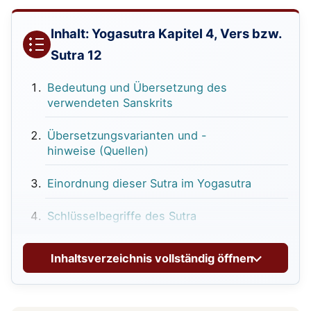
Inhalt: Yogasutra Kapitel 4, Vers bzw.
Sutra 12
Bedeutung und Übersetzung des
verwendeten Sanskrits
Übersetzungsvarianten und -
hinweise (Quellen)
Einordnung dieser Sutra im Yogasutra
Schlüsselbegriffe des Sutra
Yogasutra 4.12 – Vergangenheit, Zukunft
Inhaltsverzeichnis vollständig öffnen
und ihre eigenen Formen
Was ist Zeit und wie verändert sich die
Welt?