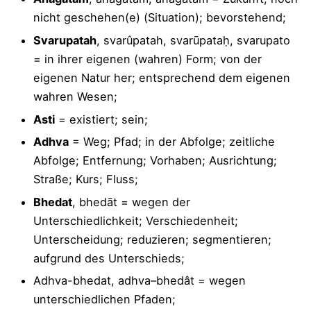
nicht geschehen(e) (Situation); bevorstehend;
Svarupatah
, svarûpatah, svarūpataḥ, svarupato
= in ihrer eigenen (wahren) Form; von der
eigenen Natur her; entsprechend dem eigenen
wahren Wesen;
Asti
= existiert; sein;
Adhva
= Weg; Pfad; in der Abfolge; zeitliche
Abfolge; Entfernung; Vorhaben; Ausrichtung;
Straße; Kurs; Fluss;
Bhedat
, bhedāt = wegen der
Unterschiedlichkeit; Verschiedenheit;
Unterscheidung; reduzieren; segmentieren;
aufgrund des Unterschieds;
Adhva-bhedat, adhva–bhedât = wegen
unterschiedlichen Pfaden;