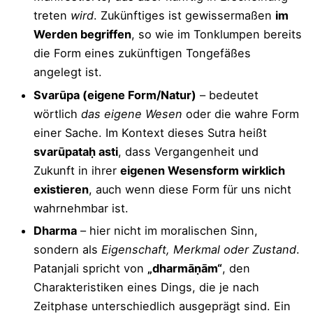
treten
wird
. Zukünftiges ist gewissermaßen
im
Werden begriffen
, so wie im Tonklumpen bereits
die Form eines zukünftigen Tongefäßes
angelegt ist.
Svarūpa (eigene Form/Natur)
– bedeutet
wörtlich
das eigene Wesen
oder die wahre Form
einer Sache. Im Kontext dieses Sutra heißt
svarūpataḥ asti
, dass Vergangenheit und
Zukunft in ihrer
eigenen Wesensform wirklich
existieren
, auch wenn diese Form für uns nicht
wahrnehmbar ist.
Dharma
– hier nicht im moralischen Sinn,
sondern als
Eigenschaft, Merkmal oder Zustand
.
Patanjali spricht von
„dharmāṇām“
, den
Charakteristiken eines Dings, die je nach
Zeitphase unterschiedlich ausgeprägt sind. Ein