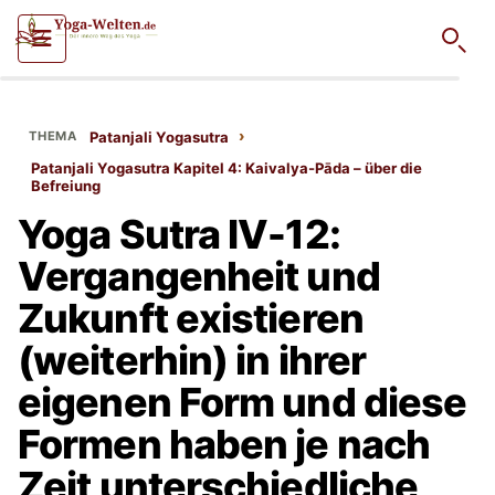
Such
›
Patanjali Yogasutra
Patanjali Yogasutra Kapitel 4: Kaivalya-Pāda – über die
Befreiung
Yoga Sutra IV-12:
Vergangenheit und
Zukunft existieren
(weiterhin) in ihrer
eigenen Form und diese
Formen haben je nach
Zeit unterschiedliche