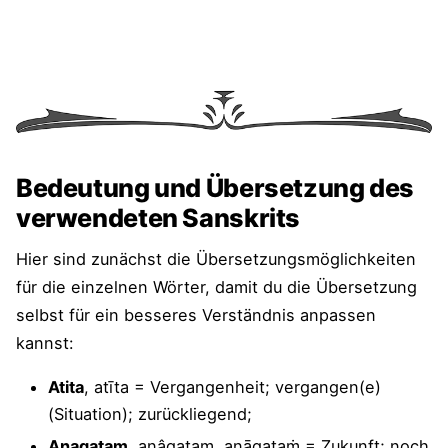
Bedeutung und Übersetzung des
verwendeten Sanskrits
Hier sind zunächst die Übersetzungsmöglichkeiten
für die einzelnen Wörter, damit du die Übersetzung
selbst für ein besseres Verständnis anpassen
kannst:
Atita
, atīta = Vergangenheit; vergangen(e)
(Situation); zurückliegend;
Anagatam
, anâgatam, anāgataṁ = Zukunft; noch