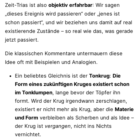
Zeit-Trias ist also
objektiv erfahrbar
: Wir sagen
„dieses Ereignis wird passieren“ oder „jenes ist
schon passiert“, und wir beziehen uns damit auf real
existierende Zustände – so real wie das, was gerade
jetzt passiert.
Die klassischen Kommentare untermauern diese
Idee oft mit Beispielen und Analogien.
Ein beliebtes Gleichnis ist der
Tonkrug
:
Die
Form eines zukünftigen Kruges existiert schon
im Tonklumpen
, lange bevor der Töpfer ihn
formt. Wird der Krug irgendwann zerschlagen,
existiert er nicht mehr als Krug, aber die
Materie
und Form
verbleiben als Scherben und als Idee –
der Krug ist
vergangen
, nicht ins Nichts
vernichtet.