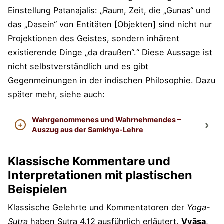
Einstellung Patanajalis: „Raum, Zeit, die „Gunas“ und
das „Dasein“ von Entitäten [Objekten] sind nicht nur
Projektionen des Geistes, sondern inhärent
existierende Dinge „da draußen“.“ Diese Aussage ist
nicht selbstverständlich und es gibt
Gegenmeinungen in der indischen Philosophie. Dazu
später mehr, siehe auch:
Wahrgenommenes und Wahrnehmendes –
Auszug aus der Samkhya-Lehre
Klassische Kommentare und
Interpretationen mit plastischen
Beispielen
Klassische Gelehrte und Kommentatoren der
Yoga-
Sutra
haben Sutra 4.12 ausführlich erläutert.
Vyāsa
,