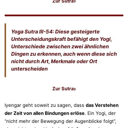
Zur Sutra
: Yoga Sutra III-53: Durch 
Yoga Sutra III-54: Diese gesteigerte
Unterscheidungskraft befähigt den Yogi,
Unterschiede zwischen zwei ähnlichen
Dingen zu erkennen, auch wenn diese sich
nicht durch Art, Merkmale oder Ort
unterscheiden
Zur Sutra
: Yoga Sutra III-54: Diese 
Iyengar geht soweit zu sagen, dass
das Verstehen
der Zeit von allen Bindungen erlöse
. Ein Yogi, der
“nicht mehr der Bewegung der Augenblicke folgt”,