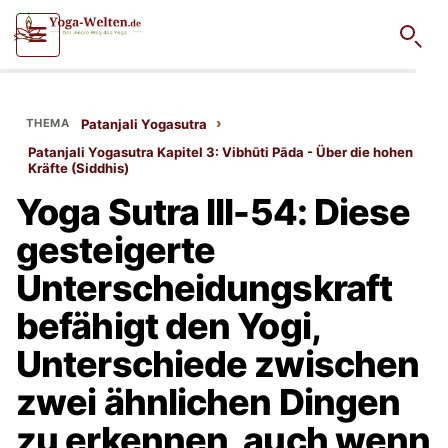
Such
›
Patanjali Yogasutra
Patanjali Yogasutra Kapitel 3: Vibhūti Pāda - Über die hohen
Kräfte (Siddhis)
Yoga Sutra III-54: Diese
gesteigerte
Unterscheidungskraft
befähigt den Yogi,
Unterschiede zwischen
zwei ähnlichen Dingen
zu erkennen, auch wenn