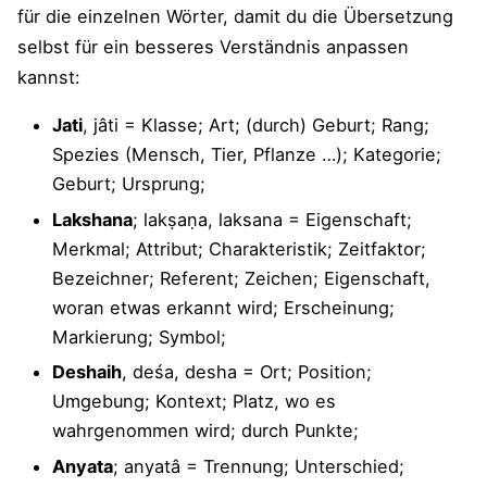
für die einzelnen Wörter, damit du die Übersetzung
selbst für ein besseres Verständnis anpassen
kannst:
Jati
, jâti = Klasse; Art; (durch) Geburt; Rang;
Spezies (Mensch, Tier, Pflanze …); Kategorie;
Geburt; Ursprung;
Lakshana
; lakṣaṇa, laksana = Eigenschaft;
Merkmal; Attribut; Charakteristik; Zeitfaktor;
Bezeichner; Referent; Zeichen; Eigenschaft,
woran etwas erkannt wird; Erscheinung;
Markierung; Symbol;
Deshaih
, deśa, desha = Ort; Position;
Umgebung; Kontext; Platz, wo es
wahrgenommen wird; durch Punkte;
Anyata
; anyatâ = Trennung; Unterschied;