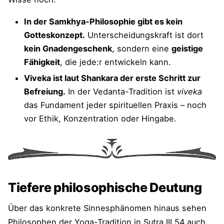
In der Samkhya-Philosophie gibt es kein
Gotteskonzept.
Unterscheidungskraft ist dort
kein Gnadengeschenk
, sondern eine
geistige
Fähigkeit
, die jede:r entwickeln kann.
Viveka ist laut Shankara der erste Schritt zur
Befreiung.
In der Vedanta-Tradition ist
viveka
das Fundament jeder spirituellen Praxis – noch
vor Ethik, Konzentration oder Hingabe.
Tiefere philosophische Deutung
Über das konkrete Sinnesphänomen hinaus sehen
Philosophen der Yoga-Tradition in Sutra III.54 auch