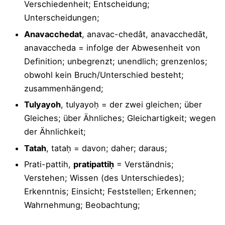
Verschiedenheit; Entscheidung;
Unterscheidungen;
Anavacchedat
, anavac-chedât, anavacchedāt,
anavaccheda = infolge der Abwesenheit von
Definition; unbegrenzt; unendlich; grenzenlos;
obwohl kein Bruch/Unterschied besteht;
zusammenhängend;
Tulyayoh
, tulyayoḥ = der zwei gleichen; über
Gleiches; über Ähnliches; Gleichartigkeit; wegen
der Ähnlichkeit;
Tatah
, tataḥ = davon; daher; daraus;
Prati-pattih,
pratipattiḥ
= Verständnis;
Verstehen; Wissen (des Unterschiedes);
Erkenntnis; Einsicht; Feststellen; Erkennen;
Wahrnehmung; Beobachtung;