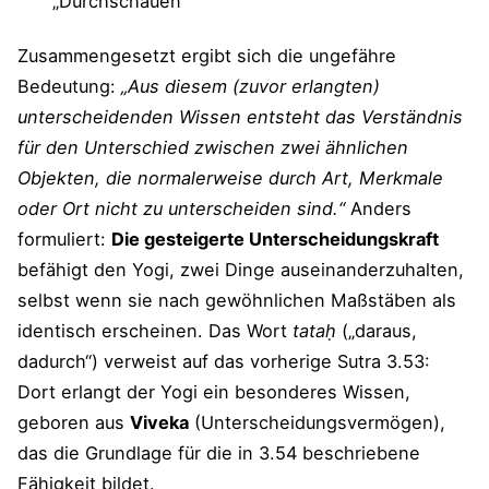
„Durchschauen“
Zusammengesetzt ergibt sich die ungefähre
Bedeutung:
„Aus diesem (zuvor erlangten)
unterscheidenden Wissen entsteht das Verständnis
für den Unterschied zwischen zwei ähnlichen
Objekten, die normalerweise durch Art, Merkmale
oder Ort nicht zu unterscheiden sind.“
Anders
formuliert:
Die gesteigerte Unterscheidungskraft
befähigt den Yogi, zwei Dinge auseinanderzuhalten,
selbst wenn sie nach gewöhnlichen Maßstäben als
identisch erscheinen. Das Wort
tataḥ
(„daraus,
dadurch“) verweist auf das vorherige Sutra 3.53:
Dort erlangt der Yogi ein besonderes Wissen,
geboren aus
Viveka
(Unterscheidungsvermögen),
das die Grundlage für die in 3.54 beschriebene
Fähigkeit bildet.