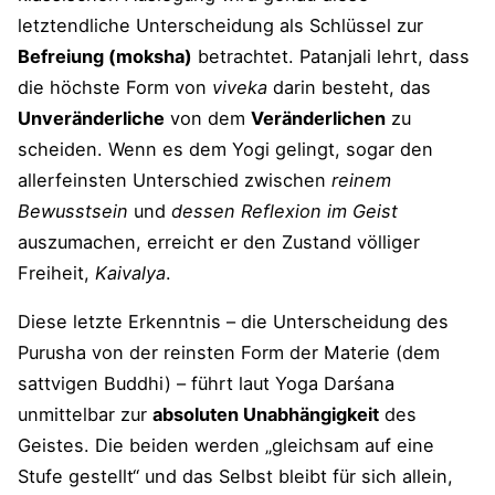
letztendliche Unterscheidung als Schlüssel zur
Befreiung (moksha)
betrachtet. Patanjali lehrt, dass
die höchste Form von
viveka
darin besteht, das
Unveränderliche
von dem
Veränderlichen
zu
scheiden. Wenn es dem Yogi gelingt, sogar den
allerfeinsten Unterschied zwischen
reinem
Bewusstsein
und
dessen Reflexion im Geist
auszumachen, erreicht er den Zustand völliger
Freiheit,
Kaivalya
.
Diese letzte Erkenntnis – die Unterscheidung des
Purusha von der reinsten Form der Materie (dem
sattvigen Buddhi) – führt laut Yoga Darśana
unmittelbar zur
absoluten Unabhängigkeit
des
Geistes. Die beiden werden „gleichsam auf eine
Stufe gestellt“ und das Selbst bleibt für sich allein,