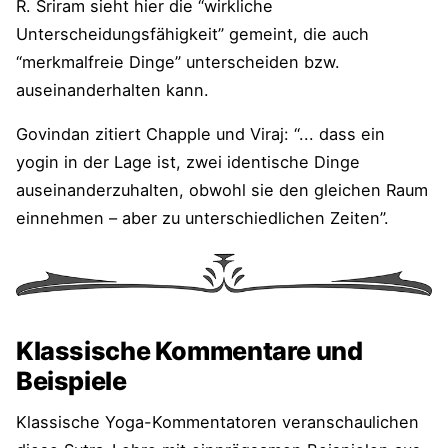
R. Sriram sieht hier die “wirkliche
Unterscheidungsfähigkeit” gemeint, die auch
“merkmalfreie Dinge” unterscheiden bzw.
auseinanderhalten kann.
Govindan zitiert Chapple und Viraj: “... dass ein
yogin in der Lage ist, zwei identische Dinge
auseinanderzuhalten, obwohl sie den gleichen Raum
einnehmen – aber zu unterschiedlichen Zeiten”.
Klassische Kommentare und
Beispiele
Klassische Yoga-Kommentatoren veranschaulichen