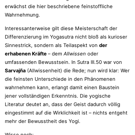
erwächst die hier beschriebene feinstoffliche
Wahrnehmung.
Interessanterweise gilt diese Meisterschaft der
Differenzierung im Yogasutra nicht bloß als kurioser
Sinnestrick, sondern als Teilaspekt von
der
erhabenen Kräfte
– dem
Allwissen
oder
umfassenden Bewusstsein. In Sutra III.50 war von
Sarvajña
(Allwissenheit) die Rede; nun wird klar: Wer
die feinsten Unterschiede in den Phänomenen
wahrnehmen kann, erlangt damit einen Baustein
jener vollständigen Erkenntnis. Die yogische
Literatur deutet an, dass der Geist dadurch völlig
eingestimmt auf die Wirklichkeit ist – nichts entgeht
mehr der Bewusstheit des Yogi.
Wisse noch: