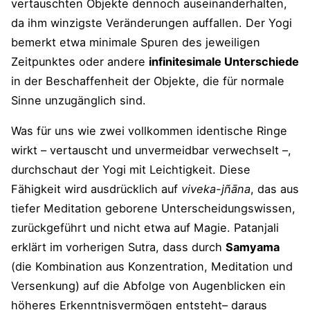
vertauschten Objekte dennoch auseinanderhalten,
da ihm winzigste Veränderungen auffallen. Der Yogi
bemerkt etwa minimale Spuren des jeweiligen
Zeitpunktes oder andere
infinitesimale Unterschiede
in der Beschaffenheit der Objekte, die für normale
Sinne unzugänglich sind.
Was für uns wie zwei vollkommen identische Ringe
wirkt – vertauscht und unvermeidbar verwechselt –,
durchschaut der Yogi mit Leichtigkeit. Diese
Fähigkeit wird ausdrücklich auf
viveka-jñāna
, das aus
tiefer Meditation geborene Unterscheidungswissen,
zurückgeführt und nicht etwa auf Magie. Patanjali
erklärt im vorherigen Sutra, dass durch
Samyama
(die Kombination aus Konzentration, Meditation und
Versenkung) auf die Abfolge von Augenblicken ein
höheres Erkenntnisvermögen entsteht– daraus