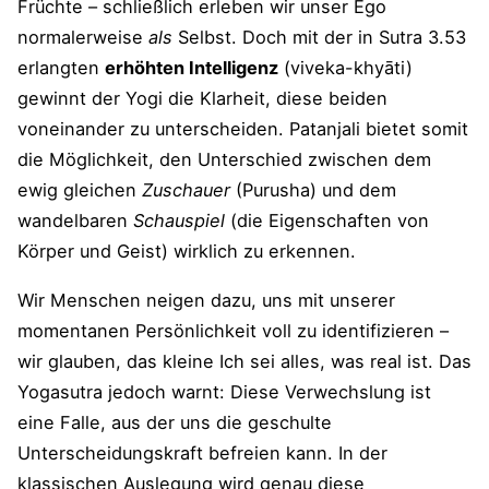
Früchte – schließlich erleben wir unser Ego
normalerweise
als
Selbst. Doch mit der in Sutra 3.53
erlangten
erhöhten Intelligenz
(viveka-khyāti)
gewinnt der Yogi die Klarheit, diese beiden
voneinander zu unterscheiden. Patanjali bietet somit
die Möglichkeit, den Unterschied zwischen dem
ewig gleichen
Zuschauer
(Purusha) und dem
wandelbaren
Schauspiel
(die Eigenschaften von
Körper und Geist) wirklich zu erkennen.
Wir Menschen neigen dazu, uns mit unserer
momentanen Persönlichkeit voll zu identifizieren –
wir glauben, das kleine Ich sei alles, was real ist. Das
Yogasutra jedoch warnt: Diese Verwechslung ist
eine Falle, aus der uns die geschulte
Unterscheidungskraft befreien kann. In der
klassischen Auslegung wird genau diese