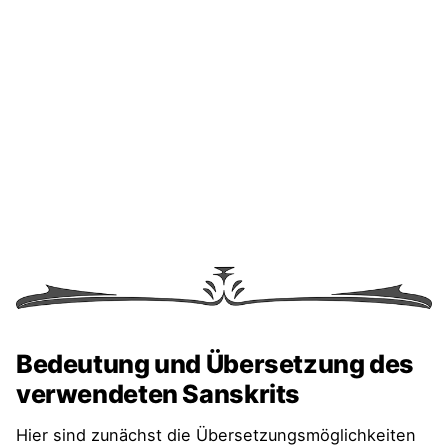
Yogasutra für Einsteiger: Entdecke die
Seele des Yogas
Alte Schriften auf Yoga-Welten.de
Bedeutung und Übersetzung des
verwendeten Sanskrits
Hier sind zunächst die Übersetzungsmöglichkeiten