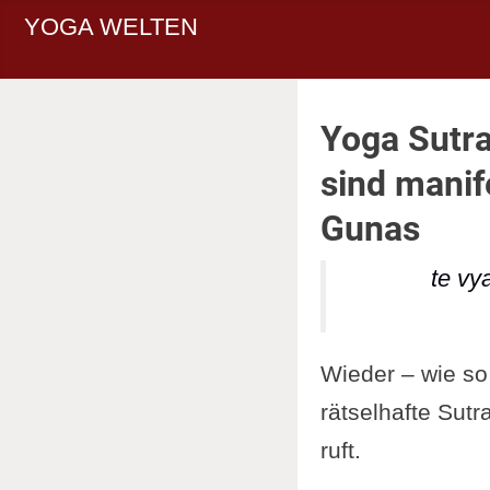
YOGA WELTEN
Yoga Sutra
sind manif
Gunas
te v
Wieder – wie so 
rätselhafte Sut
ruft.