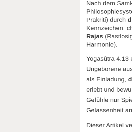
Nach dem Samkh
Philosophiesyst
Prakriti) durch
d
Kennzeichen, ch
Rajas
(Rastlosi
Harmonie).
Yogasūtra 4.13 
Ungeborene aus 
als Einladung,
d
erlebt und bewu
Gefühle nur Spie
Gelassenheit an
Dieser Artikel 