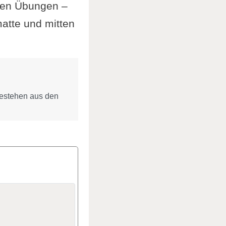
hen Übungen –
atte und mitten
bestehen aus den