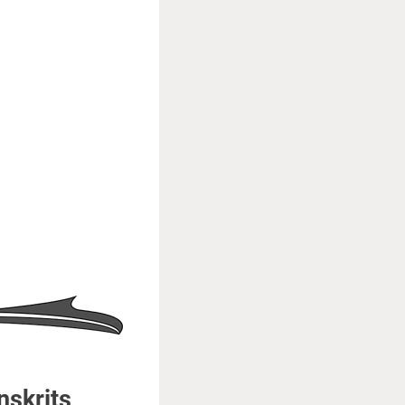
skrits