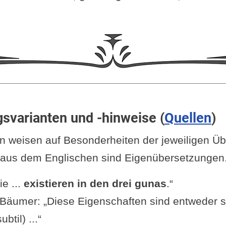
svarianten und -hinweise (
Quellen
)
 weisen auf Besonderheiten der jeweiligen Üb
aus dem Englischen sind Eigenübersetzungen
e ...
existieren in den drei gunas
.“
äumer: „Diese Eigenschaften sind entweder s
btil) ...“