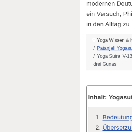
modernen Deutu
ein Versuch, Ph
in den Alltag zu
Yoga Wissen & K
Patanjali Yogasu
Yoga Sutra IV-13
drei Gunas
Inhalt: Yogasut
Bedeutung
Übersetzu