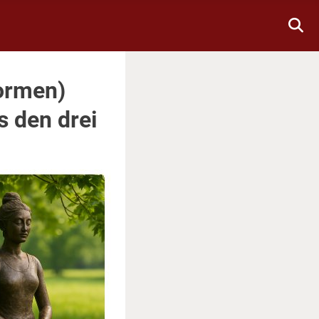
Formen)
s den drei