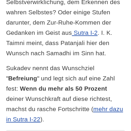
Selbstverwirklichung, dem Erkennen des
wahren Selbstes? Oder einige Stufen
darunter, dem Zur-Ruhe-Kommen der
Gedanken im Geist aus
Sutra I-2
. I. K.
Taimni meint, dass Patanjali hier den
Wunsch nach Samadhi im Sinn hat.
Sukadev nennt das Wunschziel
"
Befreiung
" und legt sich auf eine Zahl
fest:
Wenn du mehr als 50 Prozent
deiner Wunschkraft auf diese richtest,
machst du rasche Fortschritte (
mehr dazu
in Sutra I-22
).