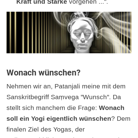
Kraft und Stärke
vorgehen ...".
Wonach wünschen?
Nehmen wir an, Patanjali meine mit dem
Sanskritbegriff Saṃvega "Wunsch". Da
stellt sich manchem die Frage:
Wonach
soll ein Yogi eigentlich wünschen
? Dem
finalen Ziel des Yogas, der