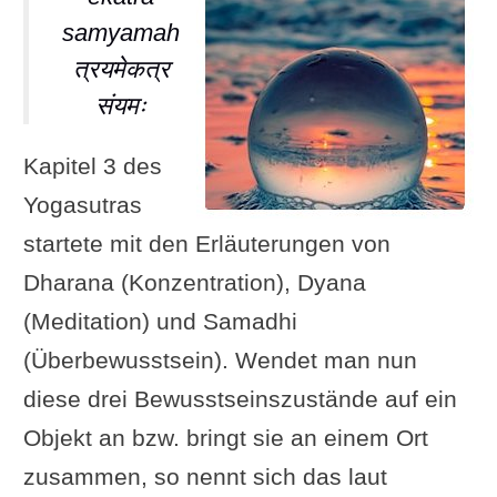
samyamah
त्रयमेकत्र
संयमः
Kapitel 3 des
Yogasutras
startete mit den Erläuterungen von
Dharana (Konzentration), Dyana
(Meditation) und Samadhi
(Überbewusstsein). Wendet man nun
diese drei Bewusstseinszustände auf ein
Objekt an bzw. bringt sie an einem Ort
zusammen, so nennt sich das laut