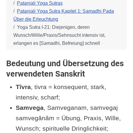
Patanjali Yoga Sutras
Patanjali Yoga Sutra Kapitel 1: Samadhi Pada
Über die Erleuchtung
Yoga Sutra I-21: Diejenigen, deren
Wunsch/Wille/Praxis/Sehnsucht intensiv ist,
erlangen es [Samadhi, Befreiung] schnell
Bedeutung und Übersetzung des
verwendeten Sanskrit
Tîvra
, tivra = konsequent, stark,
intensiv, scharf;
Samvega
, Samveganam, samvegaj
samvegânâm = Übung, Praxis, Wille,
Wunsch; spirituelle Dringlichkeit;