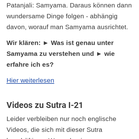
Patanjali: Samyama. Daraus können dann
wundersame Dinge folgen - abhängig
davon, worauf man Samyama ausrichtet.
Wir klären: ► Was ist genau unter
Samyama zu verstehen und ► wie
erfahre ich es?
: Yoga Sutra III-4: Wenn d
Hier weiterlesen
Videos zu Sutra I-21
Leider verbleiben nur noch englische
Videos, die sich mit dieser Sutra