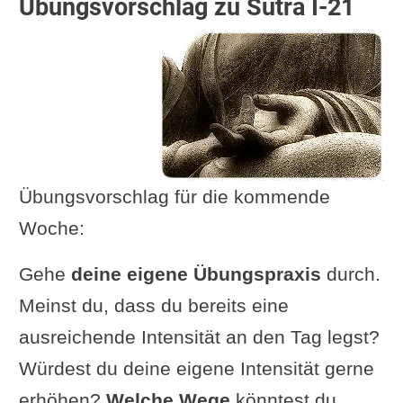
Übungsvorschlag zu Sutra I-21
Übungsvorschlag für die kommende
Woche:
Gehe
deine eigene Übungspraxis
durch.
Meinst du, dass du bereits eine
ausreichende Intensität an den Tag legst?
Würdest du deine eigene Intensität gerne
erhöhen?
Welche Wege
könntest du