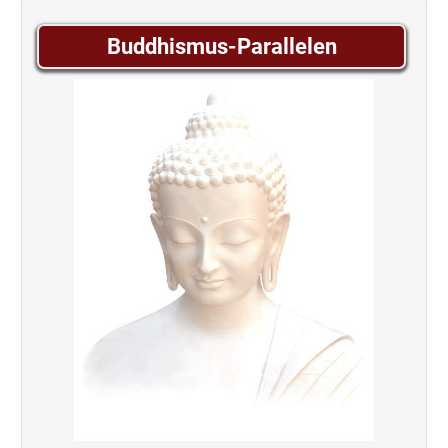
Buddhismus-Parallelen