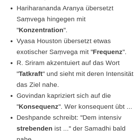
Hariharananda Aranya übersetzt
Saṃvega hingegen mit
"
Konzentration
".
Vyasa Houston übersetzt etwas
exotischer Saṃvega mit "
Frequenz
".
R. Sriram akzentuiert auf das Wort
"
Tatkraft
" und sieht mit deren Intensität
das Ziel nahe.
Govindan kapriziert sich auf die
"
Konsequenz
". Wer konsequent übt ...
Deshpande schreibt: "Dem intensiv
strebenden
ist ..." der Samadhi bald
nahe.