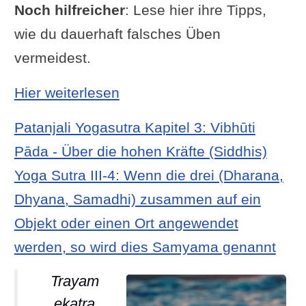
Noch hilfreicher
: Lese hier ihre Tipps,
wie du dauerhaft falsches Üben
vermeidest.
: Yoga Sutra I-14: Die Übun
Hier weiterlesen
Patanjali Yogasutra Kapitel 3: Vibhūti
Pāda - Über die hohen Kräfte (Siddhis)
Yoga Sutra III-4: Wenn die drei (Dharana,
Dhyana, Samadhi) zusammen auf ein
Objekt oder einen Ort angewendet
werden, so wird dies Samyama genannt
Trayam
ekatra