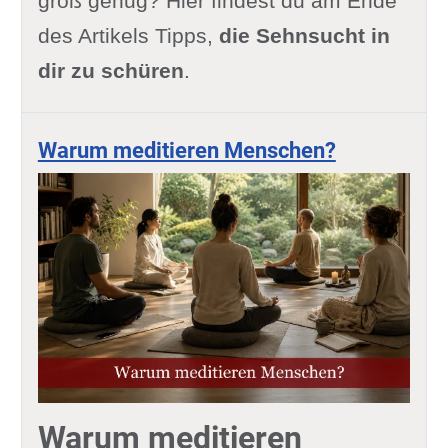
groß genug? Hier findest du am Ende
des Artikels Tipps,
die Sehnsucht in
dir zu schüren
.
Warum meditieren Menschen?
Warum meditieren