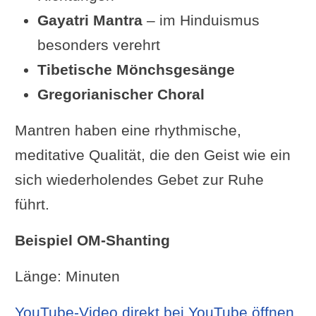
Gayatri Mantra
– im Hinduismus
besonders verehrt
Tibetische Mönchsgesänge
Gregorianischer Choral
Mantren haben eine rhythmische,
meditative Qualität, die den Geist wie ein
sich wiederholendes Gebet zur Ruhe
führt.
Beispiel OM-Shanting
Länge: Minuten
YouTube-Video direkt bei YouTube öffnen