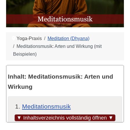
Yoga-Praxis
Meditation (Dhyana)
Meditationsmusik: Arten und Wirkung (mit
Beispielen)
Inhalt: Meditationsmusik: Arten und
Wirkung
Meditationsmusik
Natur: Naturklänge – die Sprache
▼ Inhaltsverzeichnis vollständig öffnen ▼
der Erde