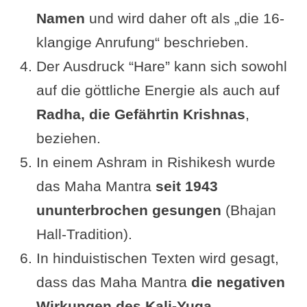
Namen
und wird daher oft als „die 16-
klangige Anrufung“ beschrieben.
Der Ausdruck “Hare” kann sich sowohl
auf die göttliche Energie als auch auf
Radha, die Gefährtin Krishnas
,
beziehen.
In einem Ashram in Rishikesh wurde
das Maha Mantra
seit 1943
ununterbrochen gesungen
(Bhajan
Hall-Tradition).
In hinduistischen Texten wird gesagt,
dass das Maha Mantra
die negativen
Wirkungen des Kali-Yuga