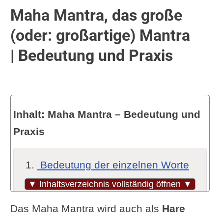
Maha Mantra, das große
(oder: großartige) Mantra
| Bedeutung und Praxis
Inhalt: Maha Mantra – Bedeutung und
Praxis
Bedeutung der einzelnen Worte
Was ist das Maha Mantra – und
▼ Inhaltsverzeichnis vollständig öffnen ▼
was nicht?
Das Maha Mantra wird auch als
Hare
Mögliche Übung/Meditation zum