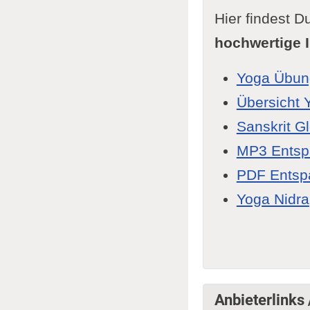
Hier findest
hochwertige I
Yoga Übun
Übersicht 
Sanskrit G
MP3 Ents
PDF Entsp
Yoga Nidra
Anbieterlinks