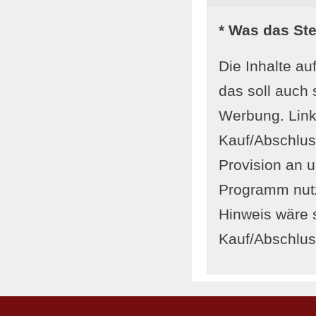
* Was das St
Die Inhalte au
das soll auch 
Werbung. Link
Kauf/Abschluss
Provision an u
Programm nutze
Hinweis wäre s
Kauf/Abschluss