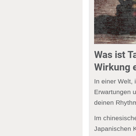
Was ist 
Wirkung e
In einer Welt,
Erwartungen u
deinen Rhythm
Im chinesisch
Japanischen Ki