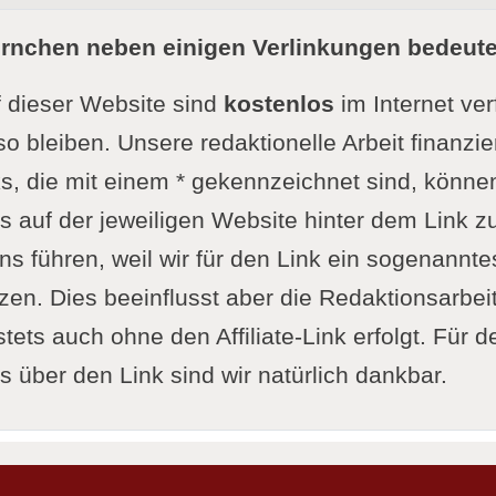
ernchen neben einigen Verlinkungen bedeute
f dieser Website sind
kostenlos
im Internet ve
so bleiben. Unsere redaktionelle Arbeit finanzie
s, die mit einem * gekennzeichnet sind, könne
 auf der jeweiligen Website hinter dem Link zu
ns führen, weil wir für den Link ein sogenanntes 
n. Dies beeinflusst aber die Redaktionsarbeit 
tets auch ohne den Affiliate-Link erfolgt. Für d
 über den Link sind wir natürlich dankbar.