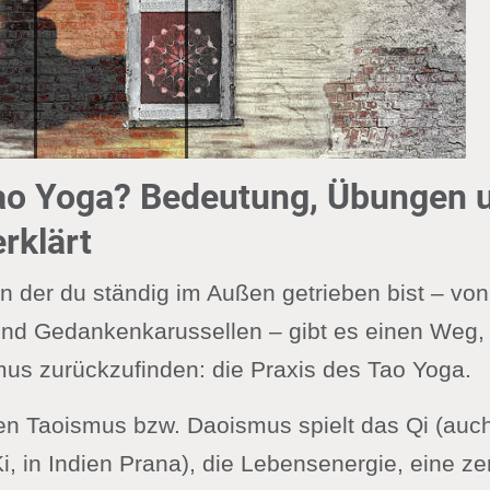
Tao Yoga? Bedeutung, Übungen 
rklärt
 in der du ständig im Außen getrieben bist – vo
nd Gedankenkarussellen – gibt es einen Weg, 
us zurückzufinden: die Praxis des Tao Yoga.
en Taoismus bzw. Daoismus spielt das Qi (auch
, in Indien Prana), die Lebensenergie, eine zen