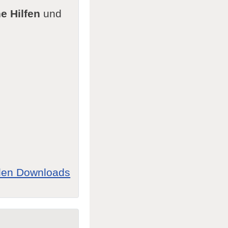
e Hilfen
und
allen Downloads