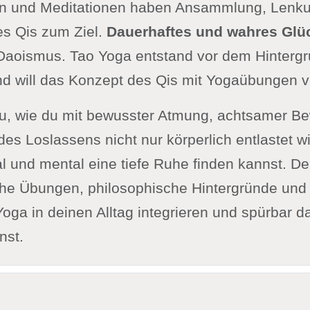
n und Meditationen haben Ansammlung, Lenk
es Qis zum Ziel.
Dauerhaftes und wahres Glü
 Daoismus. Tao Yoga entstand vor dem Hintergr
nd will das Konzept des Qis mit Yogaübungen v
 du, wie du mit bewusster Atmung, achtsamer 
des Loslassens nicht nur körperlich entlastet w
 und mental eine tiefe Ruhe finden kannst. Der 
che Übungen, philosophische Hintergründe und 
oga in deinen Alltag integrieren und spürbar d
nst.