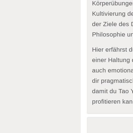
Körperübunge
Kultivierung d
der Ziele des
Philosophie u
Hier erfährst
einer Haltung 
auch emotional
dir pragmatis
damit du Tao Y
profitieren kan