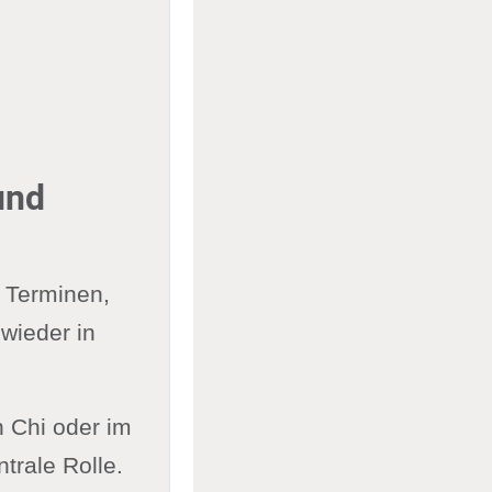
und
n Terminen,
wieder in
 Chi oder im
trale Rolle.