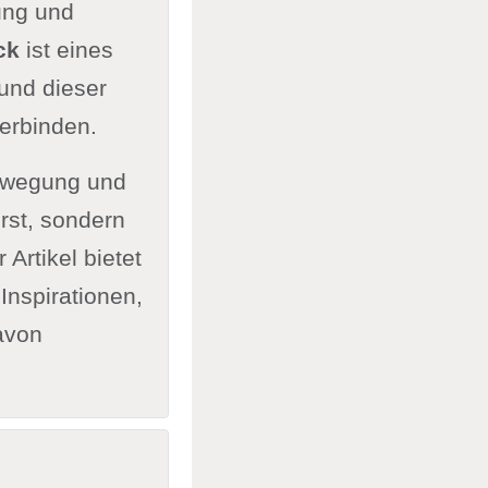
ung und
ck
ist eines
und dieser
erbinden.
Bewegung und
irst, sondern
Artikel bietet
Inspirationen,
avon