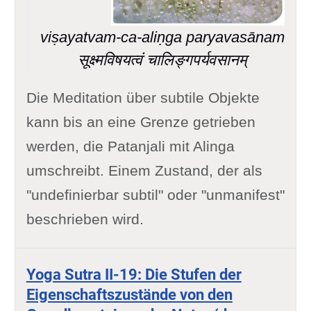
viṣayatvam-ca-aliṇga paryavasānam
सूक्ष्मविषयत्वं चालिङ्गपर्यवसानम्
Die Meditation über subtile Objekte
kann bis an eine Grenze getrieben
werden, die Patanjali mit Alinga
umschreibt. Einem Zustand, der als
"undefinierbar subtil" oder "unmanifest"
beschrieben wird.
Yoga Sutra II-19: Die Stufen der
Eigenschaftszustände von den