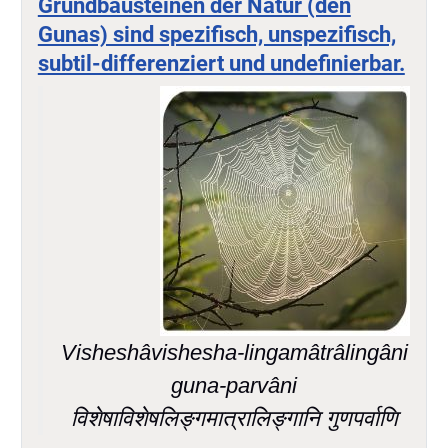
Grundbausteinen der Natur (den
Gunas) sind spezifisch, unspezifisch,
subtil-differenziert und undefinierbar.
Visheshâvishesha-lingamâtrâlingâni
guna-parvâni
विशेषाविशेषलिङ्गमात्रालिङ्गानि गुणपर्वाणि