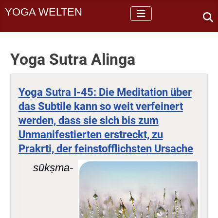
YOGA WELTEN
Yoga Sutra Alinga
Yoga Sutra I-45: Die Meditation über
das Subtile kann so weit verfeinert
werden, dass sie sich bis zum
Unmanifestierten erstreckt, zu
Prakrti, der feinstofflichsten Ursache
sūkṣma-