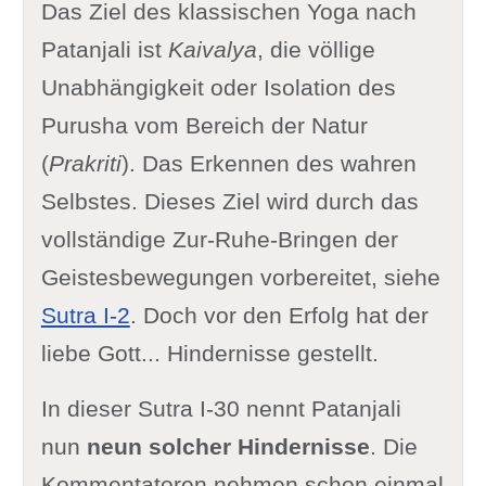
Das Ziel des klassischen Yoga nach
Patanjali ist
Kaivalya
, die völlige
Unabhängigkeit oder Isolation des
Purusha vom Bereich der Natur
(
Prakriti
). Das Erkennen des wahren
Selbstes. Dieses Ziel wird durch das
vollständige Zur-Ruhe-Bringen der
Geistesbewegungen vorbereitet, siehe
Sutra I-2
. Doch vor den Erfolg hat der
liebe Gott... Hindernisse gestellt.
In dieser Sutra I-30 nennt Patanjali
nun
neun solcher Hindernisse
. Die
Kommentatoren nehmen schon einmal