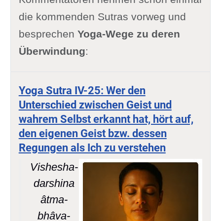
die kommenden Sutras vorweg und
besprechen
Yoga-Wege zu deren
Überwindung
:
Yoga Sutra IV-25: Wer den
Unterschied zwischen Geist und
wahrem Selbst erkannt hat, hört auf,
den eigenen Geist bzw. dessen
Regungen als Ich zu verstehen
Vishesha-
darshina
âtma-
bhâva-