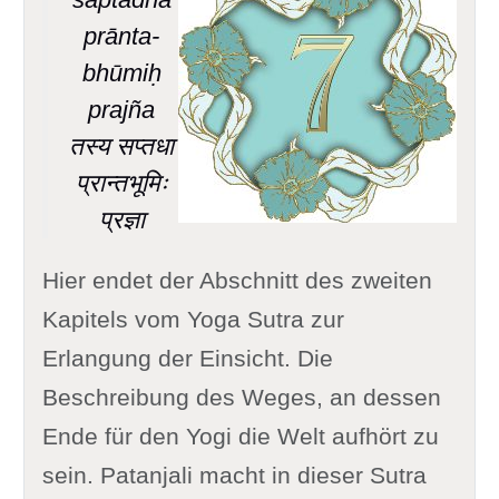
prānta-
bhūmiḥ
prajña
तस्य सप्तधा
प्रान्तभूमिः
प्रज्ञा
Hier endet der Abschnitt des zweiten
Kapitels vom Yoga Sutra zur
Erlangung der Einsicht. Die
Beschreibung des Weges, an dessen
Ende für den Yogi die Welt aufhört zu
sein. Patanjali macht in dieser Sutra