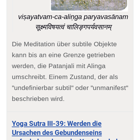
viṣayatvam-ca-aliṇga paryavasānam
सूक्ष्मविषयत्वं चालिङ्गपर्यवसानम्
Die Meditation über subtile Objekte
kann bis an eine Grenze getrieben
werden, die Patanjali mit Alinga
umschreibt. Einem Zustand, der als
"undefinierbar subtil" oder "unmanifest"
beschrieben wird.
Yoga Sutra III-39: Werden die
Ursachen des Gebundenseins