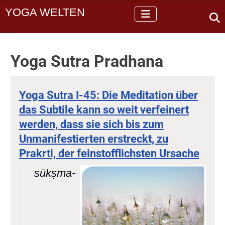
YOGA WELTEN
Yoga Sutra Pradhana
Yoga Sutra I-45: Die Meditation über
das Subtile kann so weit verfeinert
werden, dass sie sich bis zum
Unmanifestierten erstreckt, zu
Prakrti, der feinstofflichsten Ursache
sūkṣma-