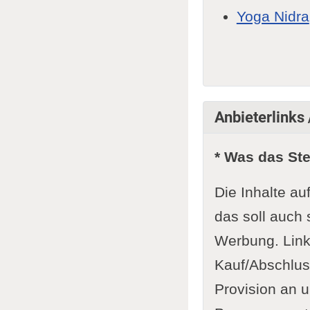
Yoga Nidra
Anbieterlinks
* Was das St
Die Inhalte au
das soll auch 
Werbung. Link
Kauf/Abschluss
Provision an u