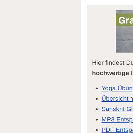
Hier findest
hochwertige I
Yoga Übun
Übersicht 
Sanskrit G
MP3 Ents
PDF Entsp