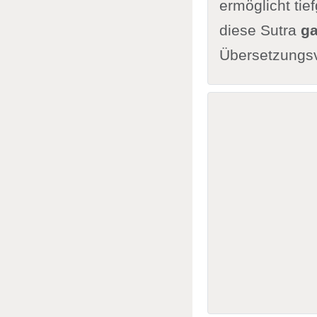
ermöglicht tie
diese Sutra
ga
Übersetzungsv