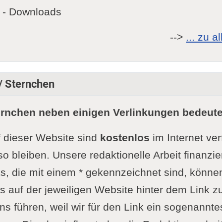
- Downloads
-->
... zu 
 / Sternchen
ernchen neben einigen Verlinkungen bedeute
f dieser Website sind
kostenlos
im Internet ve
so bleiben. Unsere redaktionelle Arbeit finanzie
s, die mit einem * gekennzeichnet sind, könne
 auf der jeweiligen Website hinter dem Link zu
ns führen, weil wir für den Link ein sogenanntes 