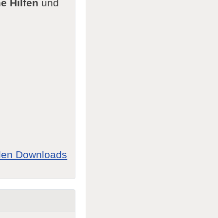
e Hilfen
und
allen Downloads