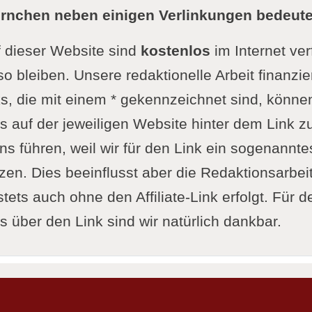
ernchen neben einigen Verlinkungen bedeute
f dieser Website sind
kostenlos
im Internet ve
so bleiben. Unsere redaktionelle Arbeit finanzie
s, die mit einem * gekennzeichnet sind, könne
 auf der jeweiligen Website hinter dem Link zu
ns führen, weil wir für den Link ein sogenanntes 
n. Dies beeinflusst aber die Redaktionsarbeit 
tets auch ohne den Affiliate-Link erfolgt. Für d
 über den Link sind wir natürlich dankbar.