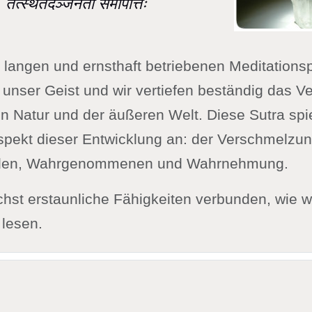
तत्स्थतदञ्जनता समापत्तिः
 langen und ernsthaft betriebenen Meditations
 unser Geist und wir vertiefen beständig das V
n Natur und der äußeren Welt. Diese Sutra spie
pekt dieser Entwicklung an: der Verschmelzu
en, Wahrgenommenen und Wahrnehmung.
hst erstaunliche Fähigkeiten verbunden, wie wi
lesen.