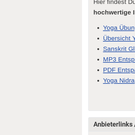
Hier findest
hochwertige I
Yoga Übun
Übersicht 
Sanskrit G
MP3 Ents
PDF Entsp
Yoga Nidra
Anbieterlinks