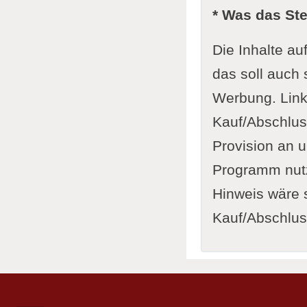
* Was das St
Die Inhalte au
das soll auch 
Werbung. Link
Kauf/Abschluss
Provision an u
Programm nutze
Hinweis wäre s
Kauf/Abschluss