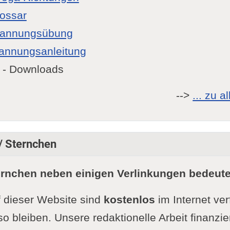
lossar
pannungsübung
annungsanleitung
- Downloads
-->
... zu 
 / Sternchen
ernchen neben einigen Verlinkungen bedeute
f dieser Website sind
kostenlos
im Internet ve
so bleiben. Unsere redaktionelle Arbeit finanzie