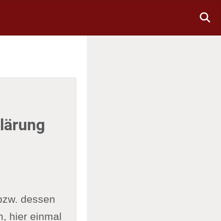
lärung
bzw. dessen
n, hier einmal