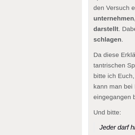
den Versuch e
unternehmen, 
darstellt
. Dab
schlagen
.
Da diese Erklä
tantrischen Sp
bitte ich Euch,
kann man bei 
eingegangen b
Und bitte:
Jeder darf 