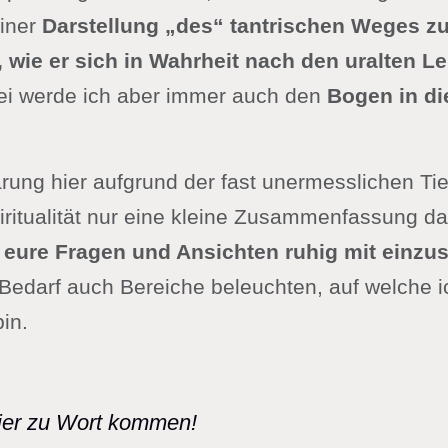
iner
Darstellung „des“ tantrischen Weges z
wie er sich in Wahrheit nach den uralten L
ei werde ich aber immer auch den
Bogen in di
rung hier aufgrund der fast unermesslichen Tie
iritualität nur eine kleine Zusammenfassung dar
eure Fragen und Ansichten ruhig mit einzus
Bedarf auch Bereiche beleuchten, auf welche i
in.
hier zu Wort kommen!