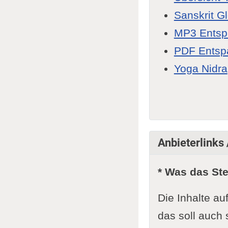
Sanskrit G
MP3 Ents
PDF Entsp
Yoga Nidra
Anbieterlinks
* Was das St
Die Inhalte au
das soll auch 