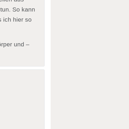
 tun. So kann
 ich hier so
örper und –