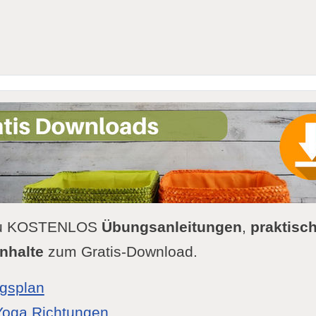
 Du KOSTENLOS
Übungsanleitungen
,
praktisch
nhalte
zum Gratis-Download.
gsplan
Yoga Richtungen