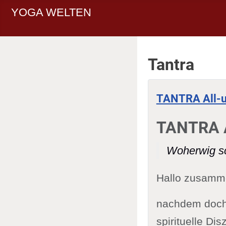
YOGA WELTEN
Tantra
TANTRA All-u
TANTRA A
Woherwig sc
Hallo zusamm
nachdem doch 
spirituelle Di