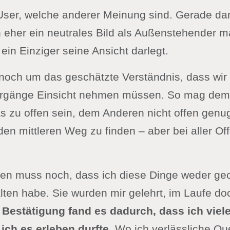
ser, welche anderer Meinung sind. Gerade da
 eher ein neutrales Bild als Außenstehender m
 ein Einziger seine Ansicht darlegt.
 noch um das geschätzte Verständnis, dass wir t
orgänge Einsicht nehmen müssen. So mag dem
 zu offen sein, dem Anderen nicht offen genu
 den mittleren Weg zu finden – aber bei aller Of
en muss noch, dass ich diese Dinge weder ge
lten habe. Sie wurden mir gelehrt, im Laufe d
Bestätigung fand es dadurch, dass ich viel
 ich es erleben durfte
. Wo ich verlässliche Qu