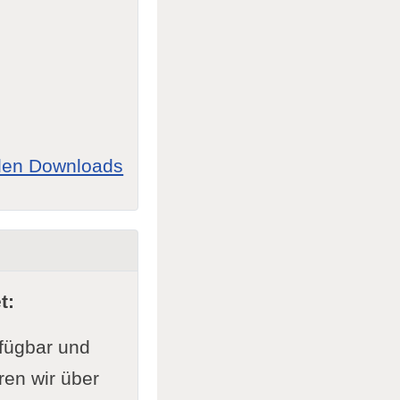
allen Downloads
t:
rfügbar und
ren wir über