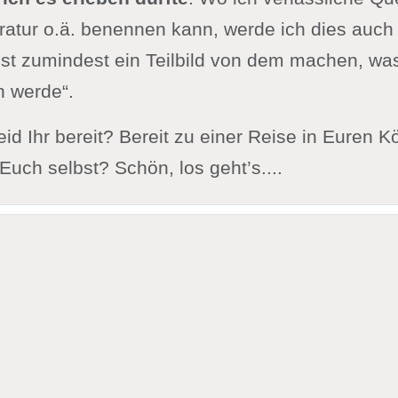
eratur o.ä. benennen kann, werde ich dies auch
bst zumindest ein Teilbild von dem machen, was
n werde“.
eid Ihr bereit? Bereit zu einer Reise in Euren K
 Euch selbst? Schön, los geht’s....