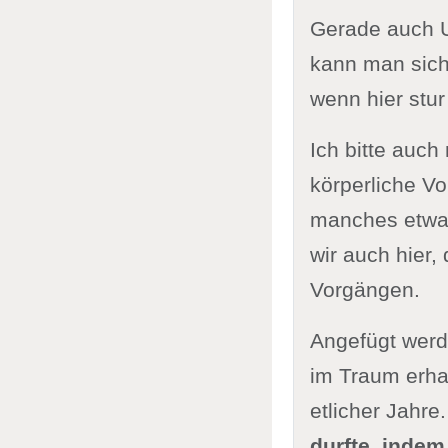
Gerade auch U
kann man sich
wenn hier stur
Ich bitte auch
körperliche V
manches etwas
wir auch hier,
Vorgängen.
Angefügt werd
im Traum erha
etlicher Jahre.
durfte, indem