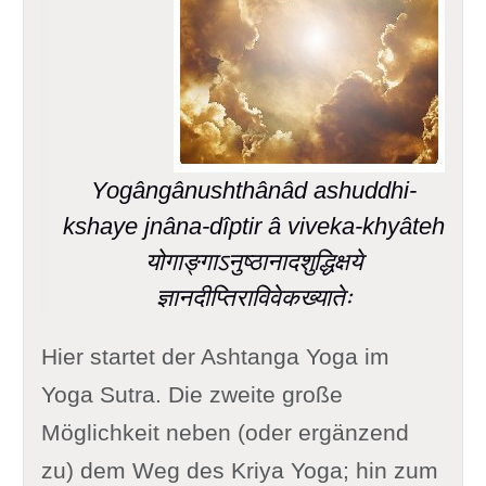
Yogângânushthânâd ashuddhi-
kshaye jnâna-dîptir â viveka-khyâteh
योगाङ्गाऽनुष्ठानादशुद्धिक्षये
ज्ञानदीप्तिराविवेकख्यातेः
Hier startet der Ashtanga Yoga im
Yoga Sutra. Die zweite große
Möglichkeit neben (oder ergänzend
zu) dem Weg des Kriya Yoga; hin zum