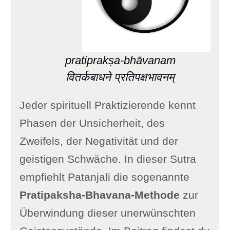
pratiprakṣa-bhāvanam
वितर्कबाधने प्रतिपक्षभावनम्
Jeder spirituell Praktizierende kennt
Phasen der Unsicherheit, des
Zweifels, der Negativität und der
geistigen Schwäche. In dieser Sutra
empfiehlt Patanjali die sogenannte
Pratipaksha-Bhavana-Methode
zur
Überwindung dieser unerwünschten