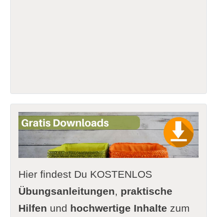
Hier findest Du KOSTENLOS
Übungsanleitungen
,
praktische
Hilfen
und
hochwertige Inhalte
zum