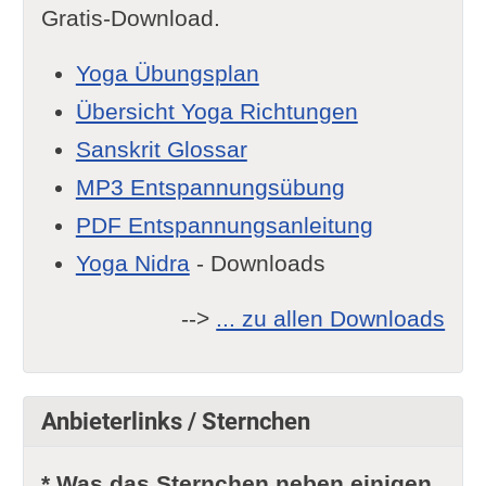
Gratis-Download.
Yoga Übungsplan
Übersicht Yoga Richtungen
Sanskrit Glossar
MP3 Entspannungsübung
PDF Entspannungsanleitung
Yoga Nidra
- Downloads
-->
... zu allen Downloads
Anbieterlinks / Sternchen
* Was das Sternchen neben einigen