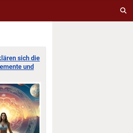
lären sich die
Elemente und