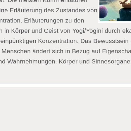
eine Erläuterung des Zustandes von
ntration. Erläuterungen zu den
 in Körper und Geist von Yogi/Yogini durch ek
 einpünktigen Konzentration. Das Bewusstsein e
n Menschen ändert sich in Bezug auf Eigenscha
und Wahrnehmungen. Körper und Sinnesorgane