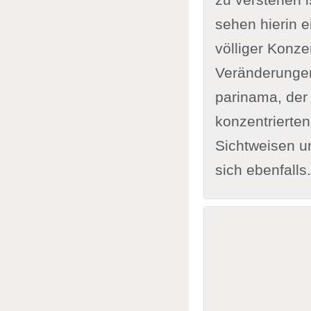
sehen hierin 
völliger Konze
Veränderungen
parinama, der
konzentrierte
Sichtweisen 
sich ebenfalls.