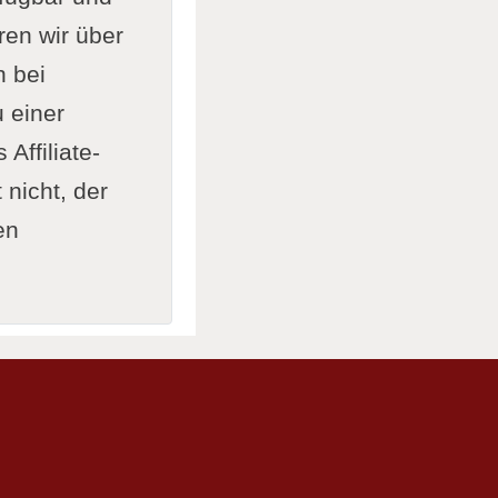
ren wir über
n bei
 einer
Affiliate-
nicht, der
en