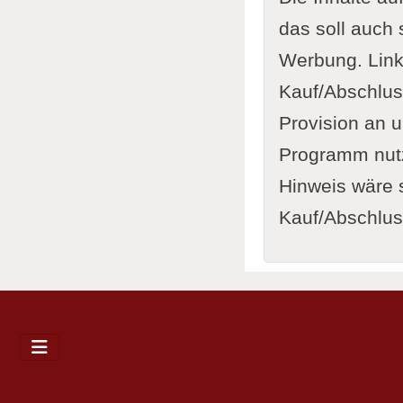
das soll auch 
Werbung. Link
Kauf/Abschluss
Provision an u
Programm nutze
Hinweis wäre s
Kauf/Abschluss