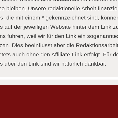
so bleiben. Unsere redaktionelle Arbeit finanzie
s, die mit einem * gekennzeichnet sind, könne
 auf der jeweiligen Website hinter dem Link zu
ns führen, weil wir für den Link ein sogenanntes 
n. Dies beeinflusst aber die Redaktionsarbeit 
tets auch ohne den Affiliate-Link erfolgt. Für d
 über den Link sind wir natürlich dankbar.