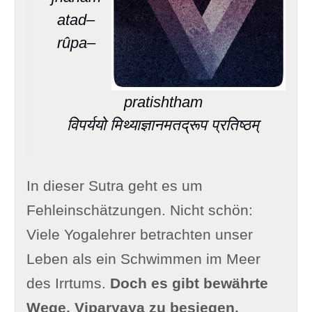
atad–
rûpa–
pratishtham
विपर्ययो मिथ्याज्ञानमतद्रूप प्रतिष्ठम्
In dieser Sutra geht es um
Fehleinschätzungen. Nicht schön:
Viele Yogalehrer betrachten unser
Leben als ein Schwimmen im Meer
des Irrtums.
Doch es gibt bewährte
Wege, Viparyaya zu besiegen.