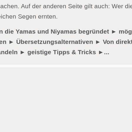
achen. Auf der anderen Seite gilt auch: Wer d
reichen Segen ernten.
den die Yamas und Niyamas begründet ► mög
en ► Übersetzungsalternativen ► Von dire
ndeln ► geistige Tipps & Tricks ►...