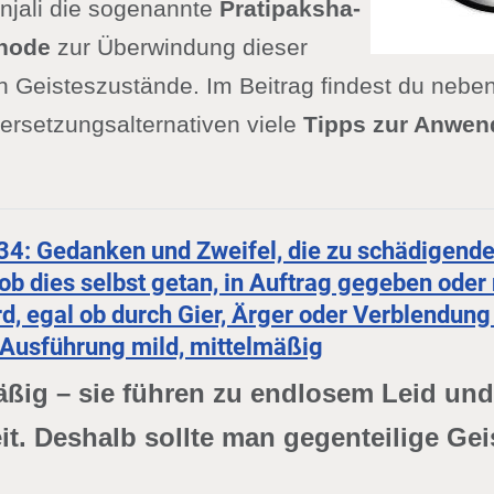
anjali die sogenannte
Pratipaksha-
hode
zur Überwindung dieser
 Geisteszustände. Im Beitrag findest du nebe
rsetzungsalternativen viele
Tipps zur Anwen
-34: Gedanken und Zweifel, die zu schädigend
ob dies selbst getan, in Auftrag gegeben oder
d, egal ob durch Gier, Ärger oder Verblendung 
r Ausführung mild, mittelmäßig
ßig – sie führen zu endlosem Leid und
t. Deshalb sollte man gegenteilige Gei