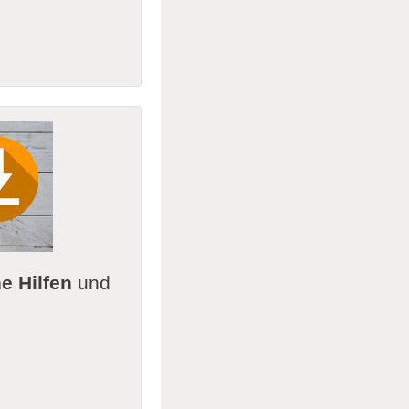
e Hilfen
und