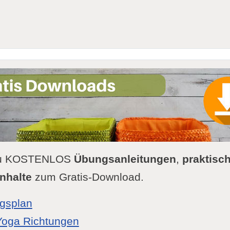
 Du KOSTENLOS
Übungsanleitungen
,
praktisch
nhalte
zum Gratis-Download.
gsplan
Yoga Richtungen