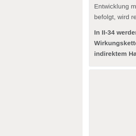
Entwicklung m
befolgt, wird 
In II-34 wer
Wirkungskett
indirektem Ha