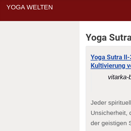
YOGA WELTEN
Yoga Sutra
Yoga Sutra II
Kultivierung 
vitarka
Jeder spiritue
Unsicherheit, 
der geistigen 