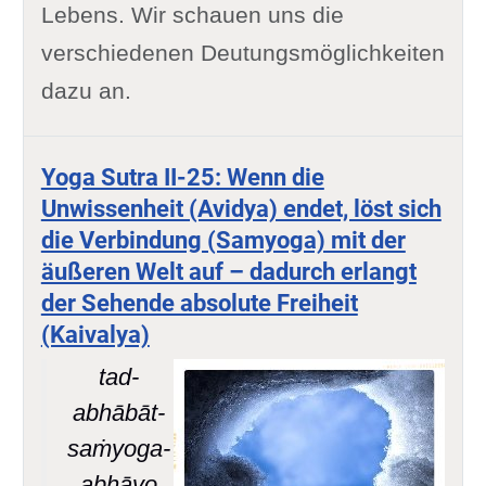
Lebens. Wir schauen uns die
verschiedenen Deutungsmöglichkeiten
dazu an.
Yoga Sutra II-25: Wenn die
Unwissenheit (Avidya) endet, löst sich
die Verbindung (Samyoga) mit der
äußeren Welt auf – dadurch erlangt
der Sehende absolute Freiheit
(Kaivalya)
tad-
abhābāt-
saṁyoga-
abhāvo