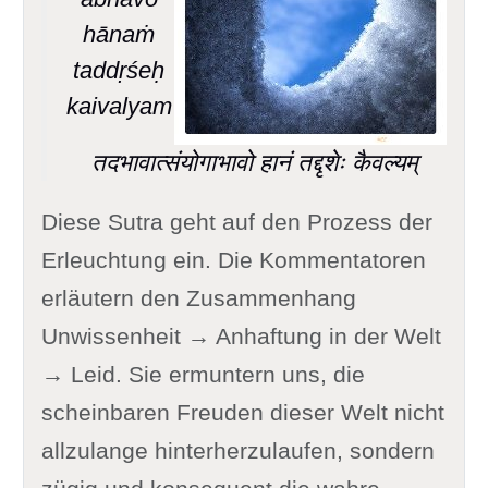
hānaṁ
taddṛśeḥ
kaivalyam
तदभावात्संयोगाभावो हानं तद्दृशेः कैवल्यम्
Diese Sutra geht auf den Prozess der
Erleuchtung ein. Die Kommentatoren
erläutern den Zusammenhang
Unwissenheit → Anhaftung in der Welt
→ Leid. Sie ermuntern uns, die
scheinbaren Freuden dieser Welt nicht
allzulange hinterherzulaufen, sondern