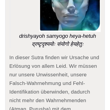
drishyayoh samyogo heya-hetuh
द्रष्टृदृश्ययोः संयोगो हेयहेतुः
In dieser Sutra finden wir Ursache und
Erlösung von allem Leid. Wir müssen
nur unsere Unwissenheit, unsere
Falsch-Wahrnehmung und Fehl-
Identifikation überwinden, dadurch
nicht mehr den Wahrnehmenden
(Atman, Purusha) mit dem