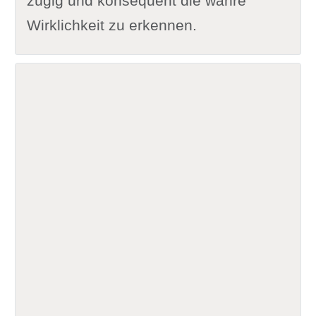
zügig und konsequent die wahre
Wirklichkeit zu erkennen.