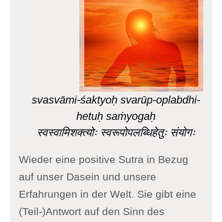
svasvāmi-śaktyoḥ svarūp-oplabdhi-
hetuḥ saṁyogaḥ
स्वस्वामिशक्त्योः स्वरूपोपलब्धिहेतुः संयोगः
Wieder eine positive Sutra in Bezug
auf unser Dasein und unsere
Erfahrungen in der Welt. Sie gibt eine
(Teil-)Antwort auf den Sinn des