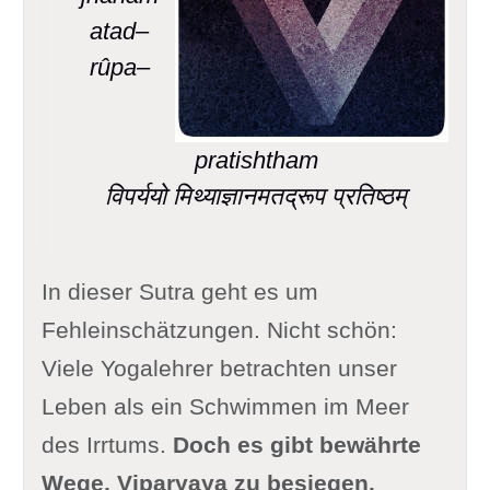
atad–
rûpa–
pratishtham
विपर्ययो मिथ्याज्ञानमतद्रूप प्रतिष्ठम्
In dieser Sutra geht es um
Fehleinschätzungen. Nicht schön:
Viele Yogalehrer betrachten unser
Leben als ein Schwimmen im Meer
des Irrtums.
Doch es gibt bewährte
Wege, Viparyaya zu besiegen.