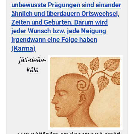
unbewusste Prägungen sind einander
ähnlich und überdauern Ortswechsel,
Zeiten und Geburten. Darum wird
jeder Wunsch bzw. jede Neigung
irgendwann eine Folge haben
(Karma)
jâti-deåa-
kâla