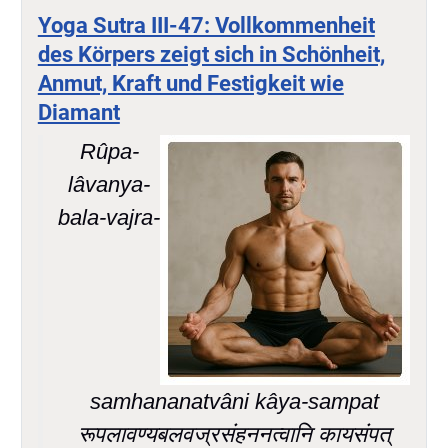
Yoga Sutra III-47: Vollkommenheit
des Körpers zeigt sich in Schönheit,
Anmut, Kraft und Festigkeit wie
Diamant
Rûpa-
lâvanya-
bala-vajra-
samhananatvâni kâya-sampat
रूपलावण्यबलवज्रसंहननत्वानि कायसंपत्