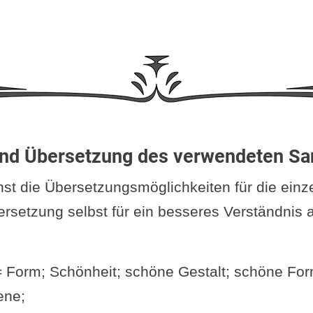
nd Übersetzung des verwendeten San
hst die Übersetzungsmöglichkeiten für die einz
ersetzung selbst für ein besseres Verständnis
 = Form; Schönheit; schöne Gestalt; schöne Fo
ene;