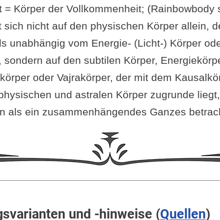
 = Körper der Vollkommenheit; (Rainbowbody s
 sich nicht auf den physischen Körper allein, d
s unabhängig vom Energie- (Licht-) Körper ode
t, sondern auf den subtilen Körper, Energiekörp
rper oder Vajrakörper, der mit dem Kausalkör
 physischen und astralen Körper zugrunde liegt
n als ein zusammenhängendes Ganzes betracht
svarianten und -hinweise (
Quellen
)