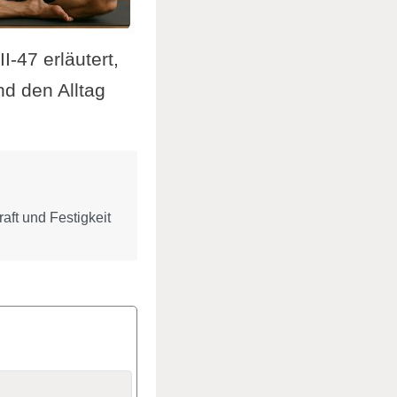
I-47 erläutert,
nd den Alltag
aft und Festigkeit