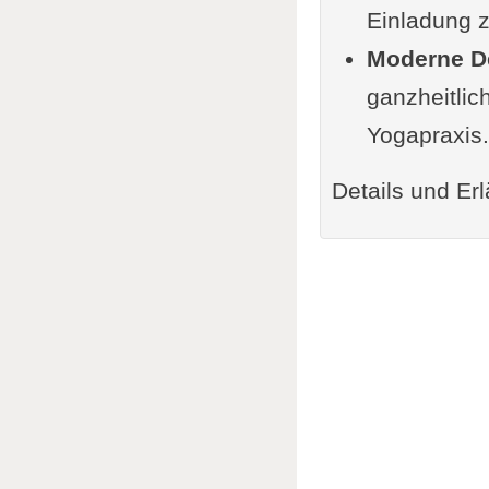
Einladung 
Moderne D
ganzheitlic
Yogapraxis.
Details und Erl