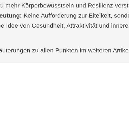
zu mehr Körperbewusstsein und Resilienz vers
eutung:
Keine Aufforderung zur Eitelkeit, sond
he Idee von Gesundheit, Attraktivität und innere
äuterungen zu allen Punkten im weiteren Artike