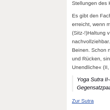
Stellungen des 
Es gibt den Fac
erreicht, wenn 
(Sitz-!)Haltung 
nachvollziehbar
Beinen. Schon n
und Rücken, sin
Unendliche« (II,
Yoga Sutra II
Gegensatzpaar
: Yoga
Zur Sutra