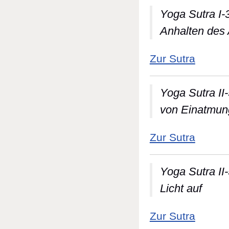
Yoga Sutra I-3
Anhalten des
: Yoga 
Zur Sutra
Yoga Sutra II
von Einatmun
: Yoga
Zur Sutra
Yoga Sutra II-
Licht auf
: Yoga 
Zur Sutra