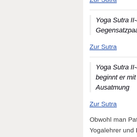
Yoga Sutra II
Gegensatzpaar
: Yoga
Zur Sutra
Yoga Sutra II
beginnt er mi
Ausatmung
: Yoga
Zur Sutra
Obwohl man Pata
Yogalehrer und 