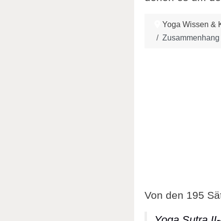
Yoga Wissen & K
Zusammenhang zw
Von den 195 Sät
Yoga Sutra II