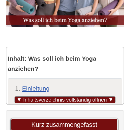
Inhalt: Was soll ich beim Yoga
anziehen?
Einleitung
Warum die richtige Yogakleidung
▼ Inhaltsverzeichnis vollständig öffnen ▼
wichtig ist
Bewegungsfreiheit
Kurz zusammengefasst
Atmungsaktivität &