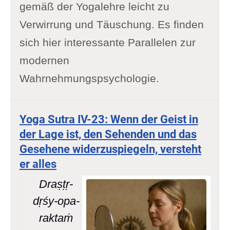
gemäß der Yogalehre leicht zu
Verwirrung und Täuschung. Es finden
sich hier interessante Parallelen zur
modernen
Wahrnehmungspsychologie.
Yoga Sutra IV-23: Wenn der Geist in
der Lage ist, den Sehenden und das
Gesehene widerzuspiegeln, versteht
er alles
Draṣṭṛ-
dṛśy-opa-
raktaṁ