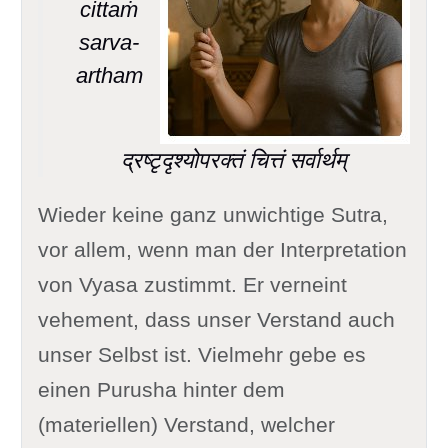
cittaṁ
sarva-
artham
द्रष्टृदृश्योपरक्तं चित्तं सर्वार्थम्
Wieder keine ganz unwichtige Sutra,
vor allem, wenn man der Interpretation
von Vyasa zustimmt. Er verneint
vehement, dass unser Verstand auch
unser Selbst ist. Vielmehr gebe es
einen Purusha hinter dem
(materiellen) Verstand, welcher