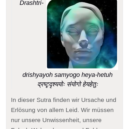
Drashtri-
drishyayoh samyogo heya-hetuh
द्रष्टृदृश्ययोः संयोगो हेयहेतुः
In dieser Sutra finden wir Ursache und
Erlösung von allem Leid. Wir müssen
nur unsere Unwissenheit, unsere