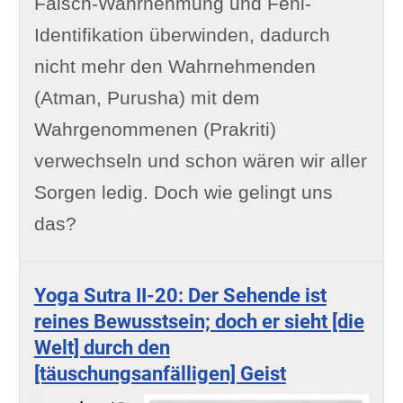
Falsch-Wahrnehmung und Fehl-
Identifikation überwinden, dadurch
nicht mehr den Wahrnehmenden
(Atman, Purusha) mit dem
Wahrgenommenen (Prakriti)
verwechseln und schon wären wir aller
Sorgen ledig. Doch wie gelingt uns
das?
Yoga Sutra II-20: Der Sehende ist
reines Bewusstsein; doch er sieht [die
Welt] durch den
[täuschungsanfälligen] Geist