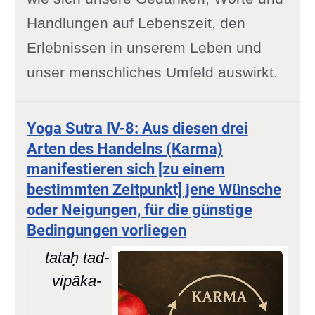
Handlungen auf Lebenszeit, den
Erlebnissen in unserem Leben und
unser menschliches Umfeld auswirkt.
Yoga Sutra IV-8: Aus diesen drei
Arten des Handelns (Karma)
manifestieren sich [zu einem
bestimmten Zeitpunkt] jene Wünsche
oder Neigungen, für die günstige
Bedingungen vorliegen
tataḥ tad-
vipāka-