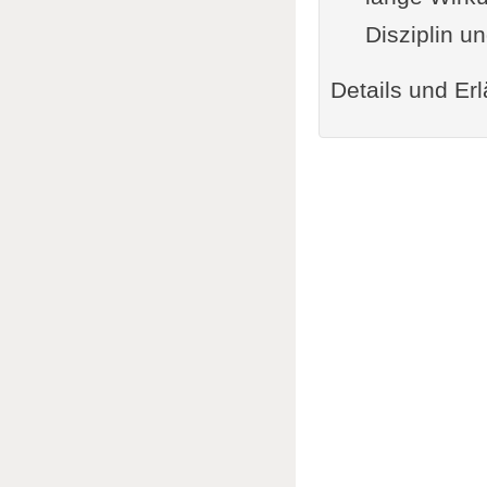
Disziplin u
Details und Erl