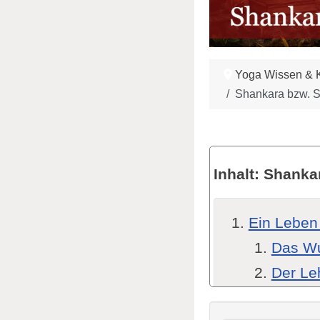
Yoga Wissen & K
Shankara bzw. Sa
Inhalt: Shank
Ein Leben 
Das Wu
Der Le
Advait