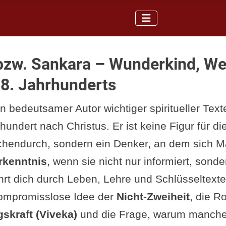
bzw. Sankara – Wunderkind, We
8. Jahrhunderts
n bedeutsamer Autor wichtiger spiritueller Tex
hundert nach Christus. Er ist keine Figur für 
schendurch, sondern ein Denker, an dem sich M
rkenntnis
, wenn sie nicht nur informiert, sond
ührt dich durch Leben, Lehre und Schlüsseltext
kompromisslose Idee der
Nicht-Zweiheit
, die Ro
skraft (Viveka)
und die Frage, warum manche 