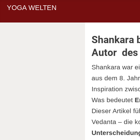
YOGA WELTEN
Shankara 
Autor des 
Shankara war ei
aus dem 8. Jahr
Inspiration zwi
Was bedeutet
E
Dieser Artikel f
Vedanta – die 
Unterscheidung