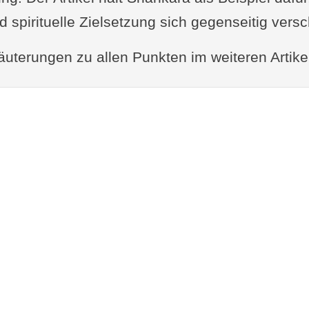
nd spirituelle Zielsetzung sich gegenseitig vers
äuterungen zu allen Punkten im weiteren Artike