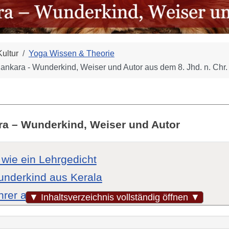
ultur
Yoga Wissen & Theorie
nkara - Wunderkind, Weiser und Autor aus dem 8. Jhd. n. Chr.
ara – Wunderkind, Weiser und Autor
wie ein Lehrgedicht
nderkind aus Kerala
hrer auf Wanderschaft
▼ Inhaltsverzeichnis vollständig öffnen ▼
a Vedanta – Die Lehre der Nicht-Zweiheit