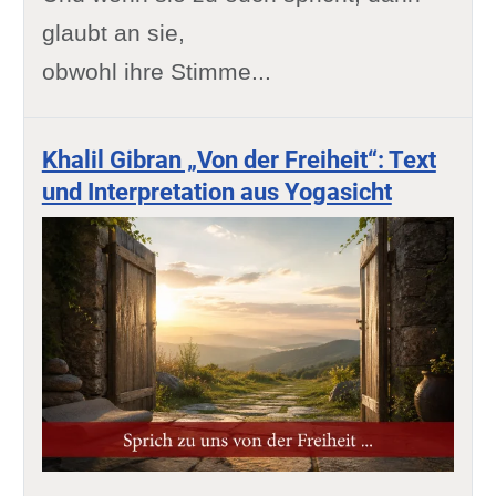
glaubt an sie,
obwohl ihre Stimme...
Khalil Gibran „Von der Freiheit“: Text
und Interpretation aus Yogasicht