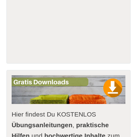
Hier findest Du KOSTENLOS
Übungsanleitungen
,
praktische
Hilfen
und
hochwertige Inhalte
zum