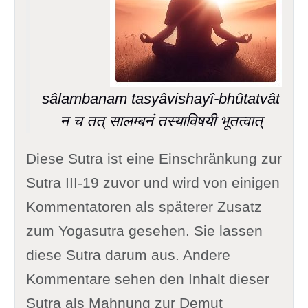
sâlambanam tasyâvishayî-bhûtatvât
न च तत् सालम्बनं तस्याविषयी भूतत्वात्
Diese Sutra ist eine Einschränkung zur
Sutra III-19 zuvor und wird von einigen
Kommentatoren als späterer Zusatz
zum Yogasutra gesehen. Sie lassen
diese Sutra darum aus. Andere
Kommentare sehen den Inhalt dieser
Sutra als Mahnung zur Demut