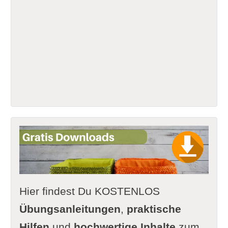
Hier findest Du KOSTENLOS
Übungsanleitungen
,
praktische
Hilfen
und
hochwertige Inhalte
zum