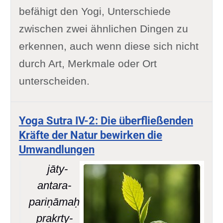
befähigt den Yogi, Unterschiede
zwischen zwei ähnlichen Dingen zu
erkennen, auch wenn diese sich nicht
durch Art, Merkmale oder Ort
unterscheiden.
Yoga Sutra IV-2: Die überfließenden
Kräfte der Natur bewirken die
Umwandlungen
jāty-
antara-
pariṇāmaḥ
prakṛty-