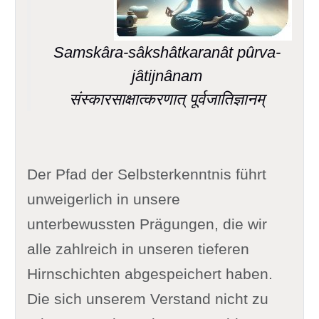
Samskâra-sâkshâtkaranât pûrva-
jâtijnânam
संस्कारसाक्षात्करणात् पूर्वजातिज्ञानम्
Der Pfad der Selbsterkenntnis führt
unweigerlich in unsere
unterbewussten Prägungen, die wir
alle zahlreich in unseren tieferen
Hirnschichten abgespeichert haben.
Die sich unserem Verstand nicht zu