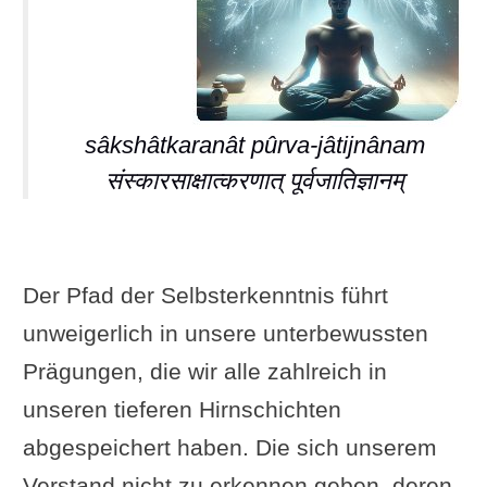
sâkshâtkaranât pûrva-jâtijnânam
संस्कारसाक्षात्करणात् पूर्वजातिज्ञानम्
Der Pfad der Selbsterkenntnis führt
unweigerlich in unsere unterbewussten
Prägungen, die wir alle zahlreich in
unseren tieferen Hirnschichten
abgespeichert haben. Die sich unserem
Verstand nicht zu erkennen geben, deren