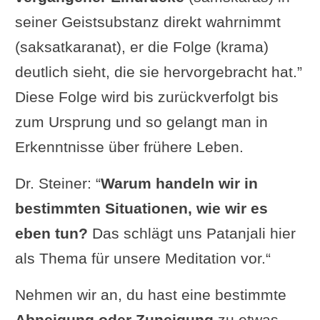
seiner Geistsubstanz direkt wahrnimmt
(saksatkaranat), er die Folge (krama)
deutlich sieht, die sie hervorgebracht hat.”
Diese Folge wird bis zurückverfolgt bis
zum Ursprung und so gelangt man in
Erkenntnisse über frühere Leben.
Dr. Steiner: “
Warum handeln wir in
bestimmten Situationen, wie wir es
eben tun?
Das schlägt uns Patanjali hier
als Thema für unsere Meditation vor.“
Nehmen wir an, du hast eine bestimmte
Abneigung oder Zuneigung
zu etwas,