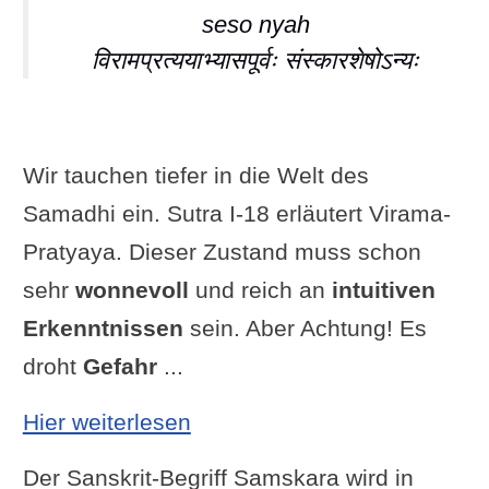
seso nyah
विरामप्रत्ययाभ्यासपूर्वः संस्कारशेषोऽन्यः
Wir tauchen tiefer in die Welt des
Samadhi ein. Sutra I-18 erläutert Virama-
Pratyaya. Dieser Zustand muss schon
sehr
wonnevoll
und reich an
intuitiven
Erkenntnissen
sein. Aber Achtung! Es
droht
Gefahr
...
: Yoga Sutra I-18: Ein weite
Hier weiterlesen
Der Sanskrit-Begriff Samskara wird in