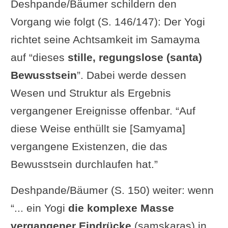
Deshpande/Bäumer schildern den
Vorgang wie folgt (S. 146/147): Der Yogi
richtet seine Achtsamkeit im Samayma
auf “dieses
stille, regungslose (santa)
Bewusstsein
”. Dabei werde dessen
Wesen und Struktur als Ergebnis
vergangener Ereignisse offenbar. “Auf
diese Weise enthüllt sie [Samyama]
vergangene Existenzen, die das
Bewusstsein durchlaufen hat.”
Deshpande/Bäumer (S. 150) weiter: wenn
“... ein Yogi
die komplexe Masse
vergangener Eindrücke
(samskaras) in