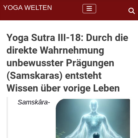
YOGA WELTEN
Yoga Sutra III-18: Durch die
direkte Wahrnehmung
unbewusster Prägungen
(Samskaras) entsteht
Wissen über vorige Leben
Samskâra-