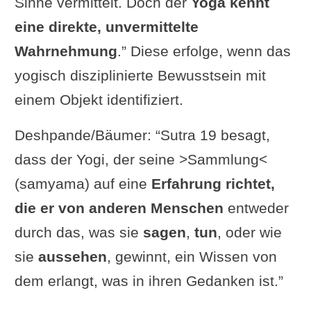
Sinne vermittelt. Doch der
Yoga kennt
eine direkte, unvermittelte
Wahrnehmung
.” Diese erfolge, wenn das
yogisch disziplinierte Bewusstsein mit
einem Objekt identifiziert.
Deshpande/Bäumer: “Sutra 19 besagt,
dass der Yogi, der seine >Sammlung<
(samyama) auf eine
Erfahrung richtet,
die er von anderen Menschen
entweder
durch das, was sie
sagen
,
tun
, oder wie
sie
aussehen
, gewinnt, ein Wissen von
dem erlangt, was in ihren Gedanken ist.”