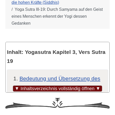
die hohen Kräfte (Siddhis)
Yoga Sutra III-19: Durch Samyama auf den Geist
eines Menschen erkennt der Yogi dessen
Gedanken
Inhalt: Yogasutra Kapitel 3, Vers Sutra
19
Bedeutung und Übersetzung des
verwendeten Sanskrits
▼ Inhaltsverzeichnis vollständig öffnen ▼
Übersetzungsvarianten und -
hinweise (Quellen)
Einordnung dieser Sutra im