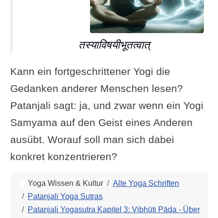
तस्याविषयीभूतत्वात्
Kann ein fortgeschrittener Yogi die
Gedanken anderer Menschen lesen?
Patanjali sagt: ja, und zwar wenn ein Yogi
Samyama auf den Geist eines Anderen
ausübt. Worauf soll man sich dabei
konkret konzentrieren?
Yoga Wissen & Kultur
Alte Yoga Schriften
Patanjali Yoga Sutras
Patanjali Yogasutra Kapitel 3: Vibhūti Pāda - Über