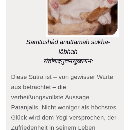
Samtoshâd anuttamah sukha-
lâbhah
संतोषादनुत्तमसुखलाभः
Diese Sutra ist – von gewisser Warte
aus betrachtet – die
verheißungsvollste Aussage
Patanjalis. Nicht weniger als höchstes
Glück wird dem Yogi versprochen, der
Zufriedenheit in seinem Leben