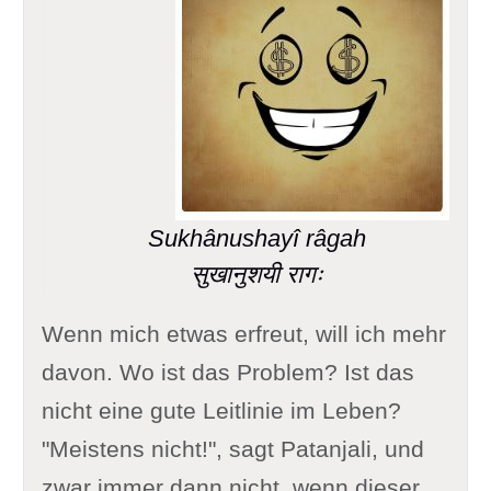
Sukhânushayî râgah
सुखानुशयी रागः
Wenn mich etwas erfreut, will ich mehr
davon. Wo ist das Problem? Ist das
nicht eine gute Leitlinie im Leben?
"Meistens nicht!", sagt Patanjali, und
zwar immer dann nicht, wenn dieser