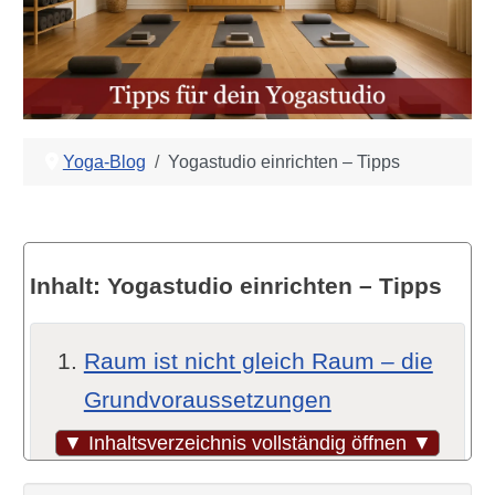
Yoga-Blog
Yogastudio einrichten – Tipps
Inhalt: Yogastudio einrichten – Tipps
Raum ist nicht gleich Raum – die
Grundvoraussetzungen
Was Yogaschüler erwarten –
▼ Inhaltsverzeichnis vollständig öffnen ▼
und wie unterschiedlich das