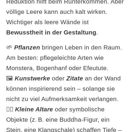
Reduktion hilft beim Runterkommen. Aber
völlige Leere kann auch kalt wirken.
Wichtiger als leere Wände ist
Bewusstheit in der Gestaltung
.
🌱
Pflanzen
bringen Leben in den Raum.
Am besten: pflegeleichte Arten wie
Monstera, Bogenhanf oder Efeutute.
🖼
Kunstwerke
oder
Zitate
an der Wand
können inspirierend sein – solange sie
nicht zu viel Aufmerksamkeit verlangen.
🧘‍♀️
Kleine Altare
oder symbolische
Objekte (z. B. eine Buddha-Figur, ein
Stein, eine Klangschale) schaffen Tiefe –