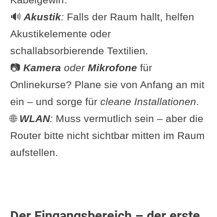
🔊
Akustik
:
Falls der Raum hallt, helfen
Akustikelemente oder
schallabsorbierende Textilien.
📷
Kamera
oder
Mikrofone
für
Onlinekurse? Plane sie von Anfang an mit
ein – und sorge für
cleane Installationen
.
🌐
WLAN
:
Muss vermutlich sein – aber die
Router bitte nicht sichtbar mitten im Raum
aufstellen.
Der Eingangsbereich – der erste