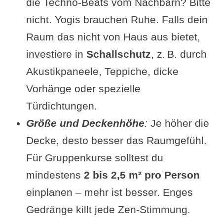
die Techno-Beats vom Nachbarn? Bitte
nicht. Yogis brauchen Ruhe. Falls dein
Raum das nicht von Haus aus bietet,
investiere in
Schallschutz
, z. B. durch
Akustikpaneele, Teppiche, dicke
Vorhänge oder spezielle
Türdichtungen.
Größe und Deckenhöhe
:
Je höher die
Decke, desto besser das Raumgefühl.
Für Gruppenkurse solltest du
mindestens
2 bis 2,5 m² pro Person
einplanen – mehr ist besser. Enges
Gedränge killt jede Zen-Stimmung.