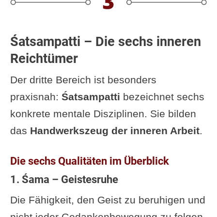
Śatsampatti – Die sechs inneren
Reichtümer
Der dritte Bereich ist besonders
praxisnah:
Śatsampatti
bezeichnet sechs
konkrete mentale Disziplinen. Sie bilden
das
Handwerkszeug der inneren Arbeit
.
Die sechs Qualitäten im Überblick
1. Śama – Geistesruhe
Die Fähigkeit, den Geist zu beruhigen und
nicht jeder Gedankenbewegung zu folgen.