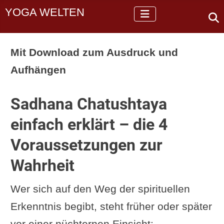
YOGA WELTEN
Mit Download zum Ausdruck und
Aufhängen
Sadhana Chatushtaya
einfach erklärt – die 4
Voraussetzungen zur
Wahrheit
Wer sich auf den Weg der spirituellen
Erkenntnis begibt, steht früher oder später
vor einer nüchternen Einsicht: