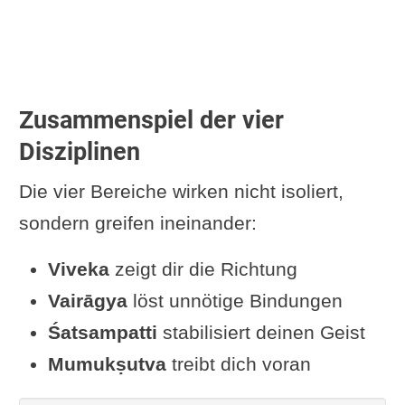
Zusammenspiel der vier
Disziplinen
Die vier Bereiche wirken nicht isoliert,
sondern greifen ineinander:
Viveka
zeigt dir die Richtung
Vairāgya
löst unnötige Bindungen
Śatsampatti
stabilisiert deinen Geist
Mumukṣutva
treibt dich voran