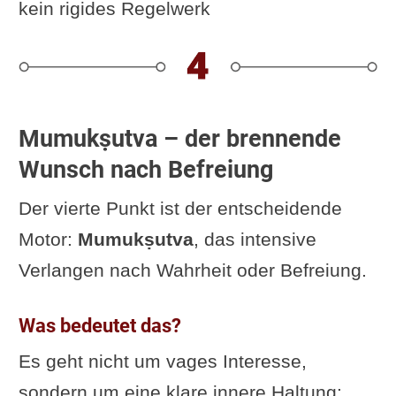
kein rigides Regelwerk
Mumukṣutva – der brennende
Wunsch nach Befreiung
Der vierte Punkt ist der entscheidende
Motor:
Mumukṣutva
, das intensive
Verlangen nach Wahrheit oder Befreiung.
Was bedeutet das?
Es geht nicht um vages Interesse,
sondern um eine klare innere Haltung: