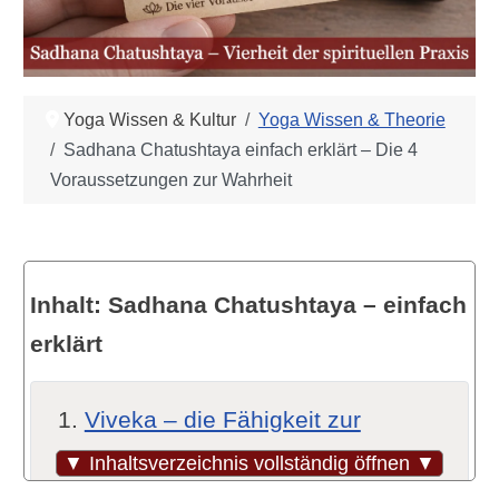
Yoga Wissen & Kultur
Yoga Wissen & Theorie
Sadhana Chatushtaya einfach erklärt – Die 4
Voraussetzungen zur Wahrheit
Inhalt: Sadhana Chatushtaya – einfach
erklärt
Viveka – die Fähigkeit zur
Unterscheidung
▼ Inhaltsverzeichnis vollständig öffnen ▼
Was bedeutet das konkret?